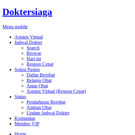
Doktersiaga
Menu mobile
Asisten Virtual
Jadwal Dokter
Search
Browse
Hari ini
Respon Cepat
Solusi Pasien
Daftar Berobat
Belanja Obat
Antar Obat
Asisten Virtual (Respon Cepat)
Status
Pendaftaran Berobat
Antrian Obat
Update Jadwal Dokter
Komunitas
Member VIP
Home