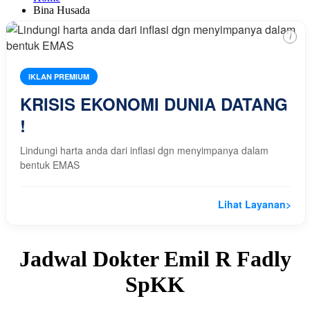
Bina Husada
i
IKLAN PREMIUM
KRISIS EKONOMI DUNIA DATANG
!
Lindungi harta anda dari inflasi dgn menyimpanya dalam
bentuk EMAS
Lihat Layanan
>
Jadwal Dokter Emil R Fadly
SpKK