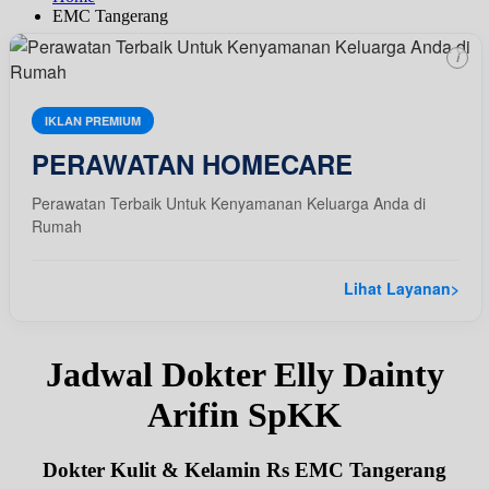
EMC Tangerang
i
IKLAN PREMIUM
PERAWATAN HOMECARE
Perawatan Terbaik Untuk Kenyamanan Keluarga Anda di
Rumah
Lihat Layanan
>
Jadwal Dokter Elly Dainty
Arifin SpKK
Dokter Kulit & Kelamin Rs EMC Tangerang