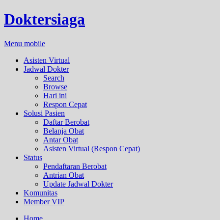
Doktersiaga
Menu mobile
Asisten Virtual
Jadwal Dokter
Search
Browse
Hari ini
Respon Cepat
Solusi Pasien
Daftar Berobat
Belanja Obat
Antar Obat
Asisten Virtual (Respon Cepat)
Status
Pendaftaran Berobat
Antrian Obat
Update Jadwal Dokter
Komunitas
Member VIP
Home