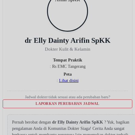
dr Elly Dainty Arifin SpKK
Dokter Kulit & Kelamin
Tempat Praktik
: Rs EMC Tangerang
Peta
:
Lihat disini
Jadwal dokter tidak sesuai atau ada perubahan baru?
LAPORKAN PERUBAHAN JADWAL
Pernah berobat dengan
dr Elly Dainty Arifin SpKK
? Yuk, bagikan
pengalaman Anda di Komunitas Dokter Siaga! Cerita Anda sangat
berharga untuk membantu pengguna lain menemukan dokter terbaik.