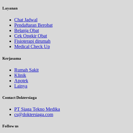
Layanan
Chat Jadwal
Pendaftaran Berobat
Belanja Obat
Cek Ongkir Obat
Fisioterapi dirumah
Medical Check Up
Kerjasama
Rumah Sakit
Klinik
Apotek
Lainya
Contact Doktersiaga
PT Siaga Tekno Medika
cs@doktersiaga.com
Follow us