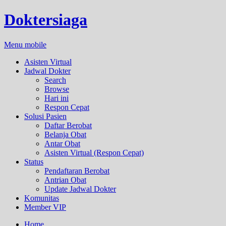
Doktersiaga
Menu mobile
Asisten Virtual
Jadwal Dokter
Search
Browse
Hari ini
Respon Cepat
Solusi Pasien
Daftar Berobat
Belanja Obat
Antar Obat
Asisten Virtual (Respon Cepat)
Status
Pendaftaran Berobat
Antrian Obat
Update Jadwal Dokter
Komunitas
Member VIP
Home