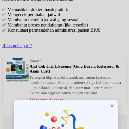
✅ Memastikan dokter masih praktik
✅ Mengecek perubahan jadwal
✅ Membantu memilih jadwal yang sesuai
✅ Membantu proses pendaftaran (jika tersedia)
✅ Konsulttasi permasalahan administrasi pasien BPJS
Respon Cepat !!
Sponsor
Alat Cek 3in1 Elvasense (Gula Darah, Kolesterol &
Asam Urat)
Perangkat digital praktis untuk memantau kesehatan
mandiri di rumah. Alat ini mendeteksi tiga indikator utama
—gula darah, kolesterol, dan asam urat—secara cepat,
akurat, dan higienis hanya dengan satu alat
Lihat detail & harga →