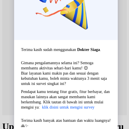
Update Jadwal Dokter terbaru