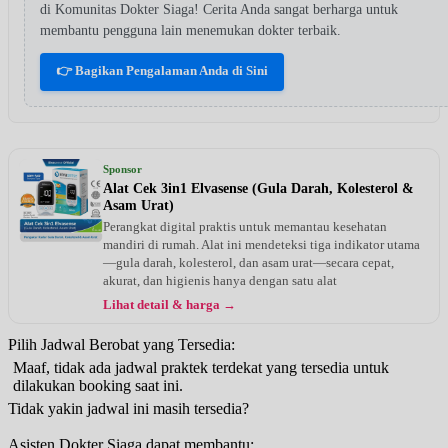
di Komunitas Dokter Siaga! Cerita Anda sangat berharga untuk
membantu pengguna lain menemukan dokter terbaik.
👉 Bagikan Pengalaman Anda di Sini
Sponsor
Alat Cek 3in1 Elvasense (Gula Darah, Kolesterol &
Asam Urat)
Perangkat digital praktis untuk memantau kesehatan
mandiri di rumah. Alat ini mendeteksi tiga indikator utama
—gula darah, kolesterol, dan asam urat—secara cepat,
akurat, dan higienis hanya dengan satu alat
Lihat detail & harga →
Pilih Jadwal Berobat yang Tersedia:
Maaf, tidak ada jadwal praktek terdekat yang tersedia untuk
dilakukan booking saat ini.
Tidak yakin jadwal ini masih tersedia?
Asisten Dokter Siaga dapat membantu: