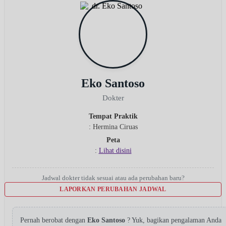
Eko Santoso
Dokter
Tempat Praktik
: Hermina Ciruas
Peta
:
Lihat disini
Jadwal dokter tidak sesuai atau ada perubahan baru?
LAPORKAN PERUBAHAN JADWAL
Pernah berobat dengan
Eko Santoso
? Yuk, bagikan pengalaman Anda