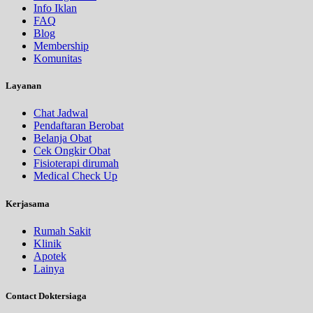
Info Iklan
FAQ
Blog
Membership
Komunitas
Layanan
Chat Jadwal
Pendaftaran Berobat
Belanja Obat
Cek Ongkir Obat
Fisioterapi dirumah
Medical Check Up
Kerjasama
Rumah Sakit
Klinik
Apotek
Lainya
Contact Doktersiaga