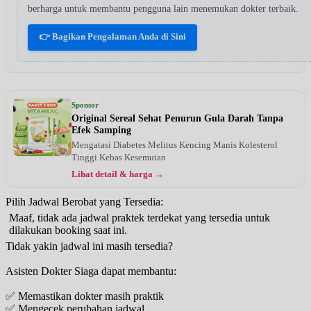
berharga untuk membantu pengguna lain menemukan dokter terbaik.
👉 Bagikan Pengalaman Anda di Sini
Sponsor
Original Sereal Sehat Penurun Gula Darah Tanpa
Efek Samping
Mengatasi Diabetes Melitus Kencing Manis Kolesterol
Tinggi Kebas Kesemutan
Lihat detail & harga →
Pilih Jadwal Berobat yang Tersedia:
Maaf, tidak ada jadwal praktek terdekat yang tersedia untuk
dilakukan booking saat ini.
Tidak yakin jadwal ini masih tersedia?
Asisten Dokter Siaga dapat membantu:
✅ Memastikan dokter masih praktik
✅ Mengecek perubahan jadwal