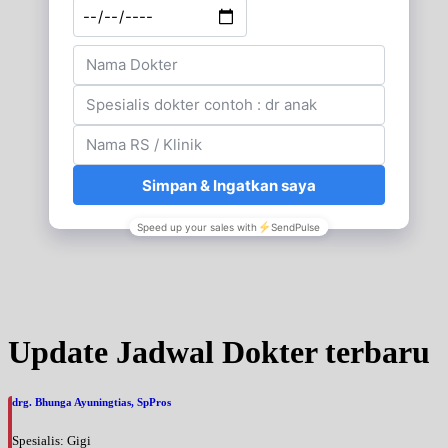
Update Jadwal Dokter terbaru
drg. Bhunga Ayuningtias, SpPros
Spesialis: Gigi