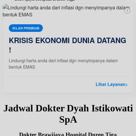
i
IKLAN PREMIUM
KRISIS EKONOMI DUNIA DATANG
!
Lindungi harta anda dari inflasi dgn menyimpanya dalam
bentuk EMAS
Lihat Layanan
>
Jadwal Dokter Dyah Istikowati
SpA
Dokter Brawijaya Hospital Duren Tiga