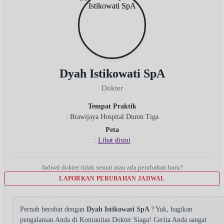
Dyah Istikowati SpA
Dokter
Tempat Praktik
: Brawijaya Hospital Duren Tiga
Peta
:
Lihat disini
Jadwal dokter tidak sesuai atau ada perubahan baru?
LAPORKAN PERUBAHAN JADWAL
Pernah berobat dengan
Dyah Istikowati SpA
? Yuk, bagikan
pengalaman Anda di Komunitas Dokter Siaga! Cerita Anda sangat