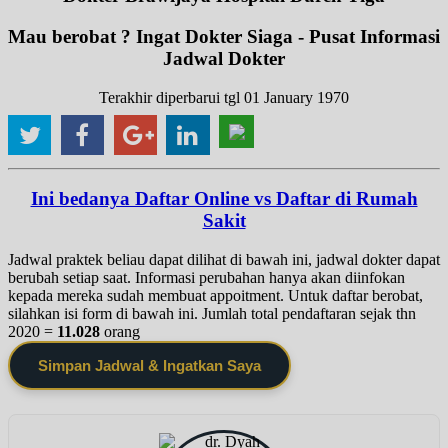
Mau berobat ? Ingat Dokter Siaga - Pusat Informasi
Jadwal Dokter
Terakhir diperbarui tgl 01 January 1970
Ini bedanya Daftar Online vs Daftar di Rumah
Sakit
Jadwal praktek beliau dapat dilihat di bawah ini, jadwal dokter dapat
berubah setiap saat. Informasi perubahan hanya akan diinfokan
kepada mereka sudah membuat appoitment. Untuk daftar berobat,
silahkan isi form di bawah ini. Jumlah total pendaftaran sejak thn
2020 =
11.028
orang
Simpan Jadwal & Ingatkan Saya