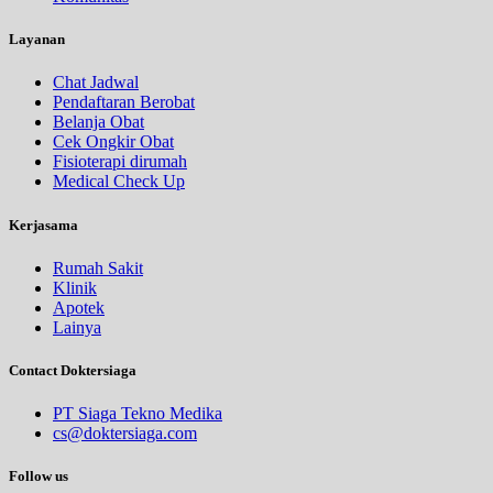
Layanan
Chat Jadwal
Pendaftaran Berobat
Belanja Obat
Cek Ongkir Obat
Fisioterapi dirumah
Medical Check Up
Kerjasama
Rumah Sakit
Klinik
Apotek
Lainya
Contact Doktersiaga
PT Siaga Tekno Medika
cs@doktersiaga.com
Follow us