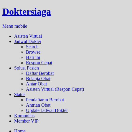
Doktersiaga
Menu mobile
Asisten Virtual
Jadwal Dokter
Search
Browse
Hari ini
Respon Cepat
Solusi Pasien
Daftar Berobat
Belanja Obat
Antar Obat
Asisten Virtual (Respon Cepat)
Status
Pendaftaran Berobat
Antrian Obat
Update Jadwal Dokter
Komunitas
Member VIP
Home