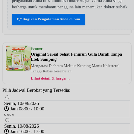
pengalaman Anda di Komunitas Dokter Siaga! Cerita Anda sangat
berharga untuk membantu pengguna lain menemukan dokter terbaik.
👉 Bagikan Pengalaman Anda di Sini
Sponsor
Original Sereal Sehat Penurun Gula Darah Tanpa
Efek Samping
Mengatasi Diabetes Melitus Kencing Manis Kolesterol
Tinggi Kebas Kesemutan
Lihat detail & harga →
Pilih Jadwal Berobat yang Tersedia:
Senin, 10/08/2026
Jam 08:00 - 10:00
UMUM
Senin, 10/08/2026
Jam 16:00 - 17:00