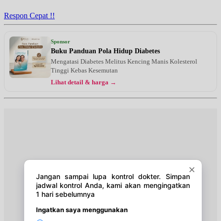
UMUM
Respon Cepat !!
Selasa, 18/08/2026
Jam 08:00 - 10:00
Sponsor
UMUM
Buku Panduan Pola Hidup Diabetes
Mengatasi Diabetes Melitus Kencing Manis Kolesterol
Rabu, 19/08/2026
Tinggi Kebas Kesemutan
Jam 08:00 - 10:00
Lihat detail & harga →
UMUM
Kamis, 20/08/2026
Jam 08:00 - 10:00
UMUM
Kamis, 20/08/2026
Jam 16:00 - 17:00
UMUM
Senin, 24/08/2026
Jam 08:00 - 10:00
UMUM
Senin, 24/08/2026