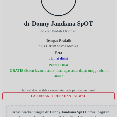
dr Donny Jandiana SpOT
Dokter Bedah Ortopedi
Tempat Praktik
: Rs Harum Sisma Medika
Peta
:
Lihat disini
Promo Obat
:
GRATIS
diskon layanan antar obat, agar anda dapat tunggu obat di
rumah
Jadwal dokter tidak sesuai atau ada perubahan baru?
LAPORKAN PERUBAHAN JADWAL
Pernah berobat dengan
dr Donny Jandiana SpOT
? Yuk, bagikan