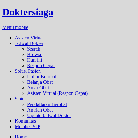
Doktersiaga
Menu mobile
Asisten Virtual
Jadwal Dokter
Search
Browse
Hari ini
Respon Cepat
Solusi Pasien
Daftar Berobat
Belanja Obat
Antar Obat
Asisten Virtual (Respon Cepat)
Status
Pendaftaran Berobat
Antrian Obat
Update Jadwal Dokter
Komunitas
Member VIP
Home