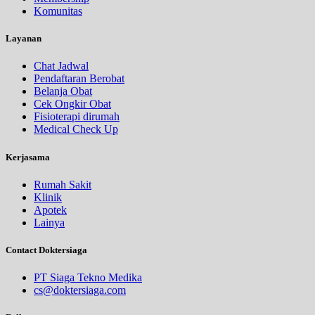
Komunitas
Layanan
Chat Jadwal
Pendaftaran Berobat
Belanja Obat
Cek Ongkir Obat
Fisioterapi dirumah
Medical Check Up
Kerjasama
Rumah Sakit
Klinik
Apotek
Lainya
Contact Doktersiaga
PT Siaga Tekno Medika
cs@doktersiaga.com