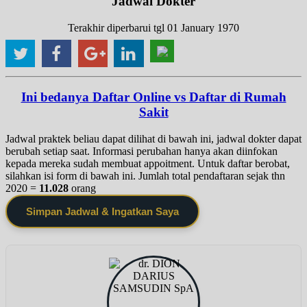
Jadwal Dokter
Terakhir diperbarui tgl 01 January 1970
Ini bedanya Daftar Online vs Daftar di Rumah
Sakit
Jadwal praktek beliau dapat dilihat di bawah ini, jadwal dokter dapat
berubah setiap saat. Informasi perubahan hanya akan diinfokan
kepada mereka sudah membuat appoitment. Untuk daftar berobat,
silahkan isi form di bawah ini. Jumlah total pendaftaran sejak thn
2020 =
11.028
orang
Simpan Jadwal & Ingatkan Saya