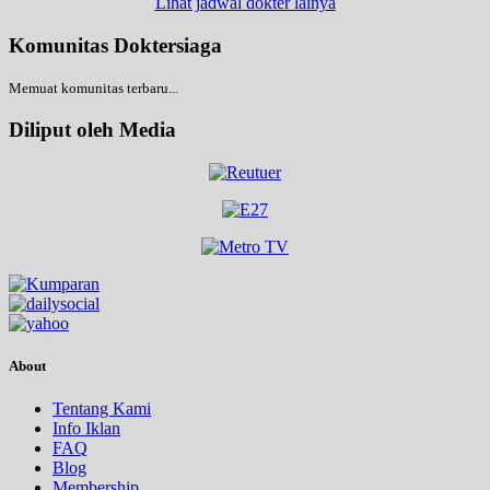
Lihat jadwal dokter lainya
Komunitas Doktersiaga
Memuat komunitas terbaru...
Diliput oleh Media
About
Tentang Kami
Info Iklan
FAQ
Blog
Membership