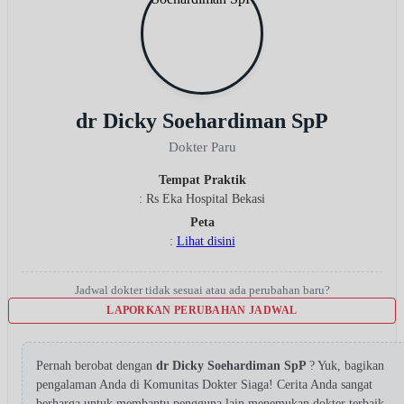
dr Dicky Soehardiman SpP
Dokter Paru
Tempat Praktik
: Rs Eka Hospital Bekasi
Peta
:
Lihat disini
Jadwal dokter tidak sesuai atau ada perubahan baru?
LAPORKAN PERUBAHAN JADWAL
Pernah berobat dengan
dr Dicky Soehardiman SpP
? Yuk, bagikan
pengalaman Anda di Komunitas Dokter Siaga! Cerita Anda sangat
berharga untuk membantu pengguna lain menemukan dokter terbaik.