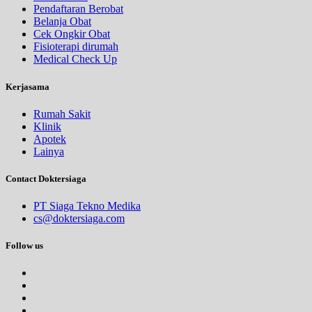
Pendaftaran Berobat
Belanja Obat
Cek Ongkir Obat
Fisioterapi dirumah
Medical Check Up
Kerjasama
Rumah Sakit
Klinik
Apotek
Lainya
Contact Doktersiaga
PT Siaga Tekno Medika
cs@doktersiaga.com
Follow us