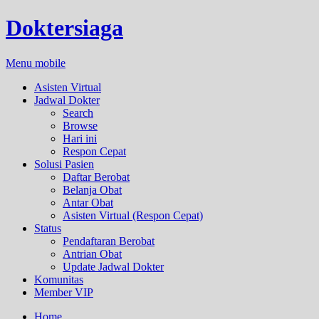
Doktersiaga
Menu mobile
Asisten Virtual
Jadwal Dokter
Search
Browse
Hari ini
Respon Cepat
Solusi Pasien
Daftar Berobat
Belanja Obat
Antar Obat
Asisten Virtual (Respon Cepat)
Status
Pendaftaran Berobat
Antrian Obat
Update Jadwal Dokter
Komunitas
Member VIP
Home