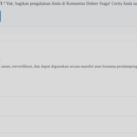
TI
? Yuk, bagikan pengalaman Anda di Komunitas Dokter Siaga! Cerita Anda s
s
ni aman, terverifikasi, dan dapat digunakan secara mandiri atau bersama pendampin