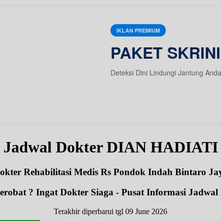
IKLAN PREMIUM
PAKET SKRIN
Deteksi Dini Lindungi Jantung And
Jadwal Dokter DIAN HADIATI
okter Rehabilitasi Medis Rs Pondok Indah Bintaro Ja
robat ? Ingat Dokter Siaga - Pusat Informasi Jadwal
Terakhir diperbarui tgl 09 June 2026