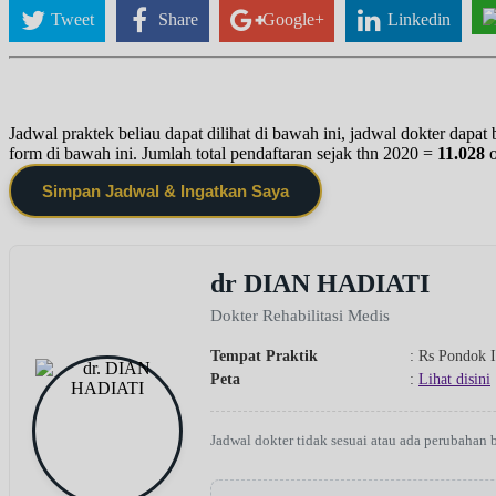
Tweet
Share
Google+
Linkedin
Jadwal praktek beliau dapat dilihat di bawah ini, jadwal dokter dapa
form di bawah ini. Jumlah total pendaftaran sejak thn 2020 =
11.028
Simpan Jadwal & Ingatkan Saya
dr DIAN HADIATI
Dokter Rehabilitasi Medis
Tempat Praktik
: Rs Pondok I
Peta
:
Lihat disini
Jadwal dokter tidak sesuai atau ada perubahan 