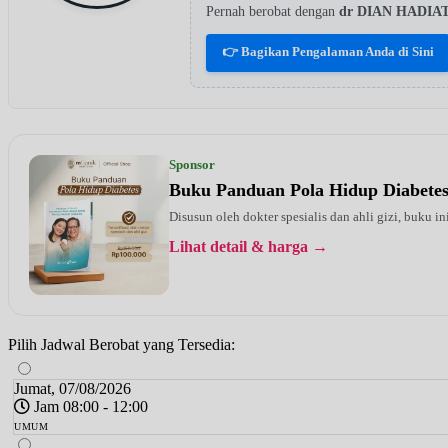
Pernah berobat dengan
dr DIAN HADIA
👉 Bagikan Pengalaman Anda di Sini
Sponsor
Buku Panduan Pola Hidup Diabete
Disusun oleh dokter spesialis dan ahli gizi, buku i
Lihat detail & harga →
Pilih Jadwal Berobat yang Tersedia:
Jumat, 07/08/2026
Jam 08:00 - 12:00
UMUM