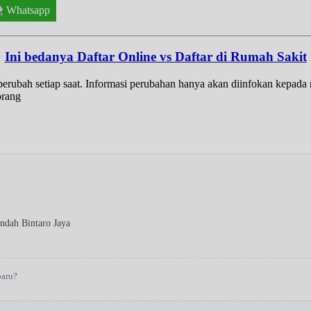
Whatsapp
Ini bedanya Daftar Online vs Daftar di Rumah Sakit
t berubah setiap saat. Informasi perubahan hanya akan diinfokan kepad
orang
ndah Bintaro Jaya
baru?