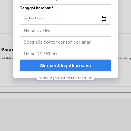
 Potato
ni aman, terverifikasi, dan dapat digunakan secara mandiri atau bersama pendampin