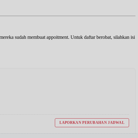
a mereka sudah membuat appoitment. Untuk daftar berobat, silahkan isi
LAPORKAN PERUBAHAN JADWAL