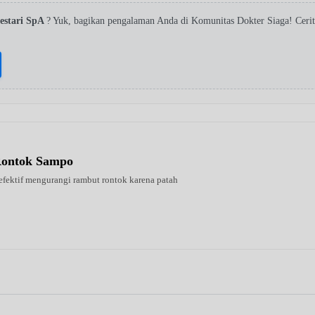
estari SpA
? Yuk, bagikan pengalaman Anda di Komunitas Dokter Siaga! Ceri
Rontok Sampo
 efektif mengurangi rambut rontok karena patah