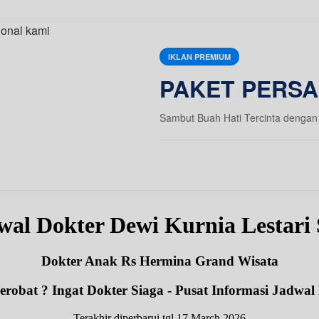
IKLAN PREMIUM
PAKET PERSA
Sambut Buah Hati Tercinta dengan 
wal Dokter Dewi Kurnia Lestari
Dokter Anak Rs Hermina Grand Wisata
robat ? Ingat Dokter Siaga - Pusat Informasi Jadwal
Terakhir diperbarui tgl 17 March 2026