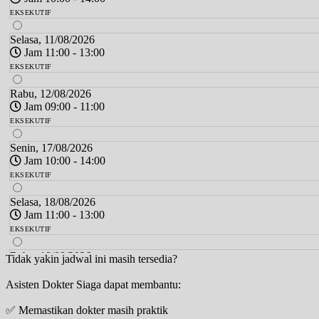
EKSEKUTIF
Selasa, 11/08/2026
Jam 11:00 - 13:00
EKSEKUTIF
Rabu, 12/08/2026
Jam 09:00 - 11:00
EKSEKUTIF
Senin, 17/08/2026
Jam 10:00 - 14:00
EKSEKUTIF
Selasa, 18/08/2026
Jam 11:00 - 13:00
EKSEKUTIF
Rabu, 19/08/2026
Tidak yakin jadwal ini masih tersedia?
Jam 09:00 - 11:00
Asisten Dokter Siaga dapat membantu:
EKSEKUTIF
✅ Memastikan dokter masih praktik
Senin, 24/08/2026