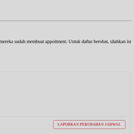
a mereka sudah membuat appoitment. Untuk daftar berobat, silahkan isi
LAPORKAN PERUBAHAN JADWAL