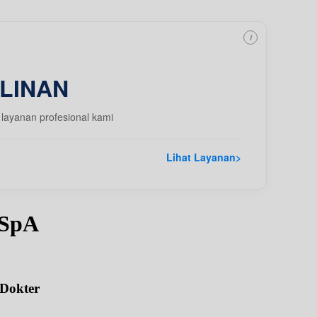
i
LINAN
layanan profesional kami
Lihat Layanan
>
 SpA
 Dokter