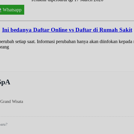
Whatsapp
Ini bedanya Daftar Online vs Daftar di Rumah Sakit
t berubah setiap saat. Informasi perubahan hanya akan diinfokan kepad
orang
 SpA
 Grand Wisata
baru?