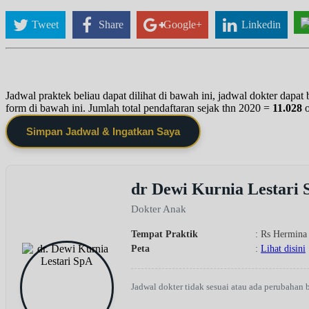
Tweet
Share
Google+
Linkedin
Jadwal praktek beliau dapat dilihat di bawah ini, jadwal dokter dapa
form di bawah ini. Jumlah total pendaftaran sejak thn 2020 =
11.028
Simpan Jadwal & Ingatkan Saya
dr Dewi Kurnia Lestari
Dokter Anak
Tempat Praktik
: Rs Hermina
Peta
:
Lihat disini
Jadwal dokter tidak sesuai atau ada perubahan 