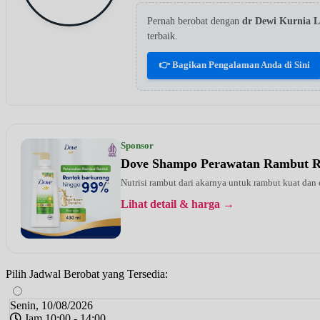
Pernah berobat dengan
dr Dewi Kurnia L
terbaik.
👉 Bagikan Pengalaman Anda di Sini
Sponsor
Dove Shampo Perawatan Rambut 
Nutrisi rambut dari akarnya untuk rambut kuat dan
Lihat detail & harga →
Pilih Jadwal Berobat yang Tersedia:
Senin, 10/08/2026
Jam 10:00 - 14:00