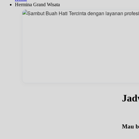
Hermina Grand Wisata
Jad
Mau be