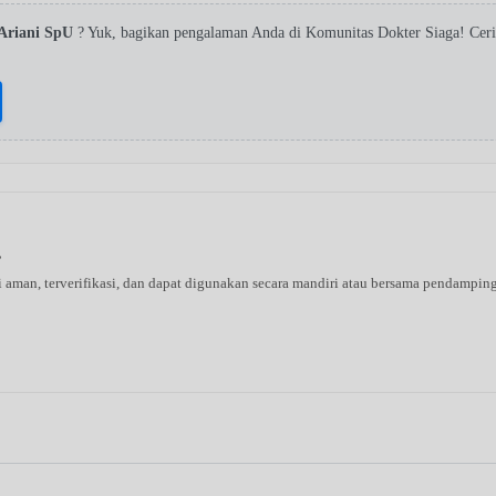
 Ariani SpU
? Yuk, bagikan pengalaman Anda di Komunitas Dokter Siaga! Cer
s
ni aman, terverifikasi, dan dapat digunakan secara mandiri atau bersama pendampin