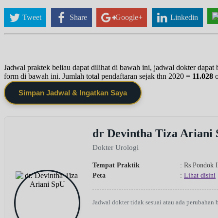
Tweet
Share
Google+
Linkedin
Jadwal praktek beliau dapat dilihat di bawah ini, jadwal dokter dapa
form di bawah ini. Jumlah total pendaftaran sejak thn 2020 =
11.028
Simpan Jadwal & Ingatkan Saya
dr Devintha Tiza Ariani
Dokter Urologi
Tempat Praktik
: Rs Pondok 
Peta
:
Lihat disini
Jadwal dokter tidak sesuai atau ada perubahan 