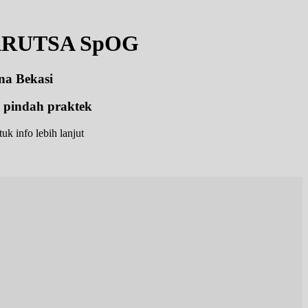
ARUTSA SpOG
na Bekasi
indah praktek
k info lebih lanjut