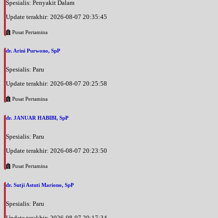
Spesialis: Penyakit Dalam
Update terakhir: 2026-08-07 20:35:45
Pusat Pertamina
dr. Arini Purwono, SpP
Spesialis: Paru
Update terakhir: 2026-08-07 20:25:58
Pusat Pertamina
dr. JANUAR HABIBI, SpP
Spesialis: Paru
Update terakhir: 2026-08-07 20:23:50
Pusat Pertamina
dr. Sutji Astuti Mariono, SpP
Spesialis: Paru
Update terakhir: 2026-08-07 20:17:34