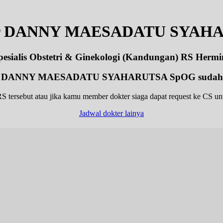
ter DANNY MAESADATU SYAH
pesialis Obstetri & Ginekologi (Kandungan) RS Hermi
r DANNY MAESADATU SYAHARUTSA SpOG sudah p
S tersebut atau jika kamu member dokter siaga dapat request ke CS untu
Jadwal dokter lainya