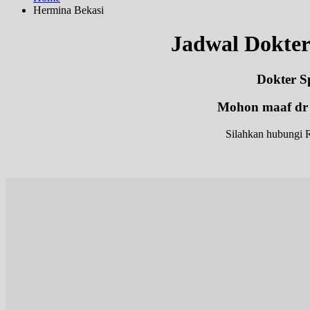
Hermina Bekasi
Jadwal Dok
Dokter S
Mohon maaf d
Silahkan hubungi R