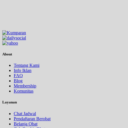
About
Tentang Kami
Info Iklan
FAQ
Blog
Membership
Komunitas
Layanan
Chat Jadwal
Pendaftaran Berobat
Belanja Obat