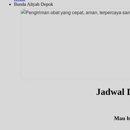
Bunda Aliyah Depok
Jadwal 
Mau be