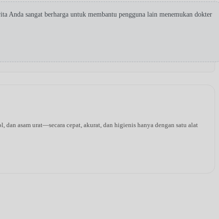
rita Anda sangat berharga untuk membantu pengguna lain menemukan dokter
l, dan asam urat—secara cepat, akurat, dan higienis hanya dengan satu alat