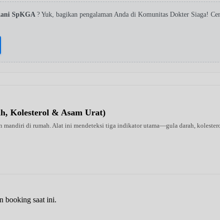
 Rani SpKGA
? Yuk, bagikan pengalaman Anda di Komunitas Dokter Siaga! Ce
ah, Kolesterol & Asam Urat)
 mandiri di rumah. Alat ini mendeteksi tiga indikator utama—gula darah, kolestero
n booking saat ini.