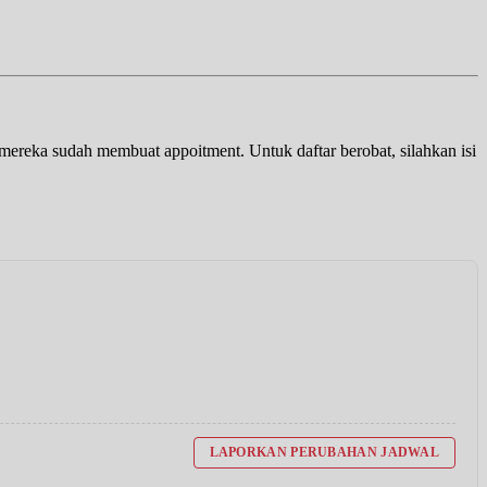
a mereka sudah membuat appoitment. Untuk daftar berobat, silahkan isi
LAPORKAN PERUBAHAN JADWAL