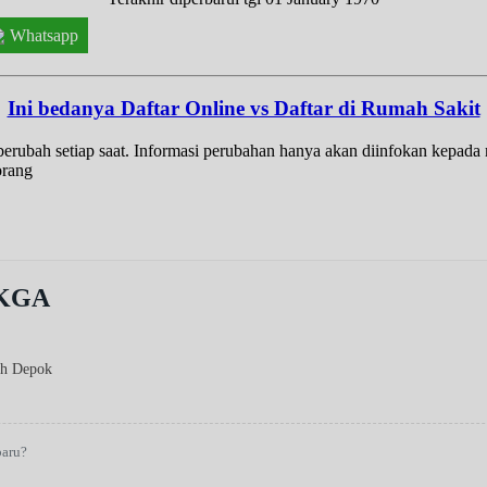
Whatsapp
Ini bedanya Daftar Online vs Daftar di Rumah Sakit
t berubah setiap saat. Informasi perubahan hanya akan diinfokan kepad
orang
pKGA
ah Depok
baru?