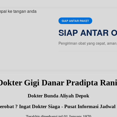
SIAP ANTAR PAKET
SIAP ANTAR 
Pengiriman obat yang cepat, aman
Dokter Gigi Danar Pradipta Ra
Dokter Bunda Aliyah Depok
robat ? Ingat Dokter Siaga - Pusat Informasi Jadwal
Terakhir diperbarui tgl 01 January 1970