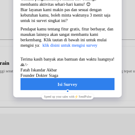
rain
 serat yang kaya akan nutrisi dan rendah kalori. Merupakan pilihan yang tepat un