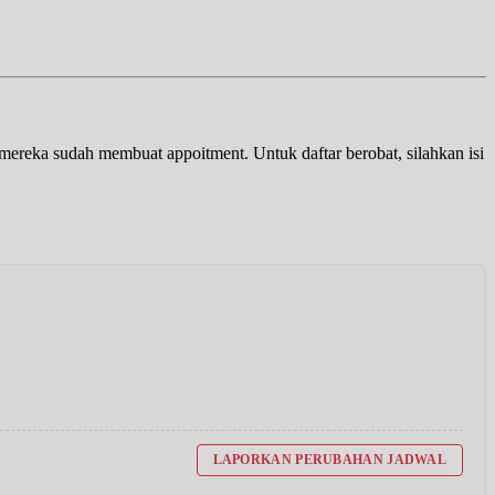
a mereka sudah membuat appoitment. Untuk daftar berobat, silahkan isi
LAPORKAN PERUBAHAN JADWAL