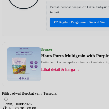
Pernah berobat dengan
dr Citra Cahyar
terbaik.
👉 Bagikan Pengalaman Anda di Sini
Sponsor
Hotto Purto Multigrain with Purple
Hotto Purto Oat merupakan minuman kesehatan tinggi
Lihat detail & harga →
Pilih Jadwal Berobat yang Tersedia:
Senin, 10/08/2026
Jam 07:30 - 09:00