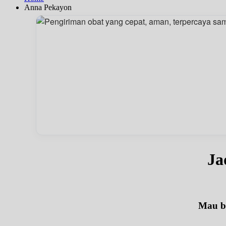
Anna Pekayon
Ja
Mau be