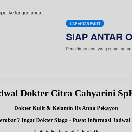
SIAP ANTAR PAKET
SIAP ANTAR 
Pengiriman obat yang cepat, aman
dwal Dokter Citra Cahyarini S
Dokter Kulit & Kelamin Rs Anna Pekayon
robat ? Ingat Dokter Siaga - Pusat Informasi Jadwal
Terakhir diperbarui tgl 21 July 2026