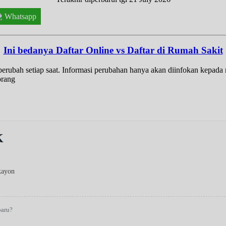
Whatsapp
Ini bedanya Daftar Online vs Daftar di Rumah Sakit
t berubah setiap saat. Informasi perubahan hanya akan diinfokan kepad
orang
K
kayon
baru?