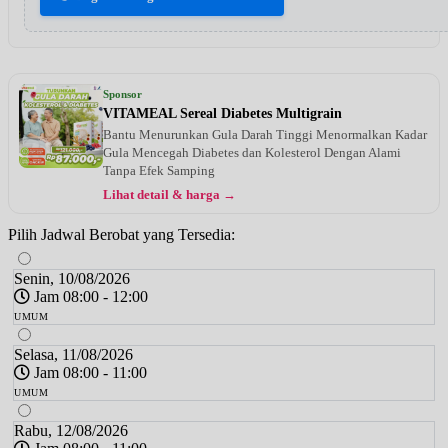
Sponsor
VITAMEAL Sereal Diabetes Multigrain
Bantu Menurunkan Gula Darah Tinggi Menormalkan Kadar
Gula Mencegah Diabetes dan Kolesterol Dengan Alami
Tanpa Efek Samping
Lihat detail & harga →
Pilih Jadwal Berobat yang Tersedia:
Senin, 10/08/2026
Jam 08:00 - 12:00
UMUM
Selasa, 11/08/2026
Jam 08:00 - 11:00
UMUM
Rabu, 12/08/2026