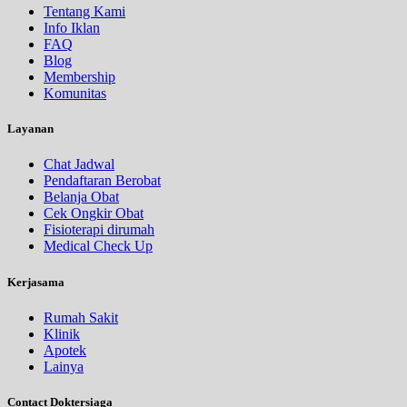
Tentang Kami
Info Iklan
FAQ
Blog
Membership
Komunitas
Layanan
Chat Jadwal
Pendaftaran Berobat
Belanja Obat
Cek Ongkir Obat
Fisioterapi dirumah
Medical Check Up
Kerjasama
Rumah Sakit
Klinik
Apotek
Lainya
Contact Doktersiaga