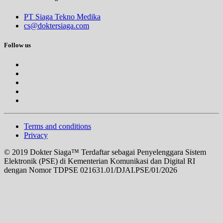
PT Siaga Tekno Medika
cs@doktersiaga.com
Follow us
Terms and conditions
Privacy
© 2019 Dokter Siaga™ Terdaftar sebagai Penyelenggara Sistem
Elektronik (PSE) di Kementerian Komunikasi dan Digital RI
dengan Nomor TDPSE 021631.01/DJAI.PSE/01/2026