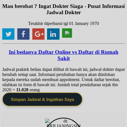
Mau berobat ? Ingat Dokter Siaga - Pusat Informasi
Jadwal Dokter
Terakhir diperbarui tgl 01 January 1970
Ini bedanya Daftar Online vs Daftar di Rumah
Sakit
Jadwal praktek beliau dapat dilihat di bawah ini, jadwal dokter dapat
berubah setiap saat. Informasi perubahan hanya akan diinfokan
kepada mereka sudah membuat appoitment. Untuk daftar berobat,
silahkan isi form di bawah ini. Jumlah total pendaftaran sejak thn
2020 =
11.028
orang
Simpan Jadwal & Ingatkan Saya