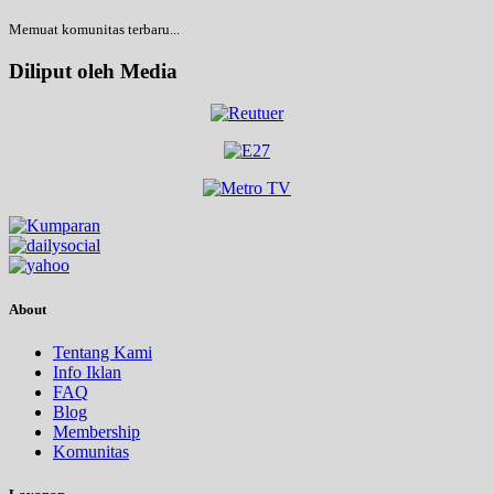
Memuat komunitas terbaru...
Diliput oleh Media
About
Tentang Kami
Info Iklan
FAQ
Blog
Membership
Komunitas