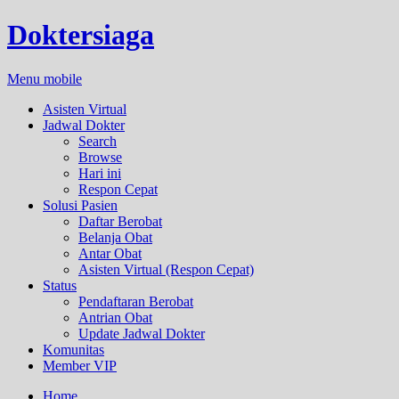
Doktersiaga
Menu mobile
Asisten Virtual
Jadwal Dokter
Search
Browse
Hari ini
Respon Cepat
Solusi Pasien
Daftar Berobat
Belanja Obat
Antar Obat
Asisten Virtual (Respon Cepat)
Status
Pendaftaran Berobat
Antrian Obat
Update Jadwal Dokter
Komunitas
Member VIP
Home