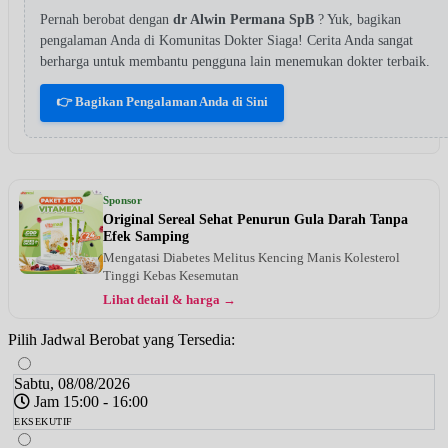
Pernah berobat dengan
dr Alwin Permana SpB
? Yuk, bagikan
pengalaman Anda di Komunitas Dokter Siaga! Cerita Anda sangat
berharga untuk membantu pengguna lain menemukan dokter terbaik.
👉 Bagikan Pengalaman Anda di Sini
Sponsor
Original Sereal Sehat Penurun Gula Darah Tanpa
Efek Samping
Mengatasi Diabetes Melitus Kencing Manis Kolesterol
Tinggi Kebas Kesemutan
Lihat detail & harga →
Pilih Jadwal Berobat yang Tersedia:
Sabtu, 08/08/2026
Jam 15:00 - 16:00
EKSEKUTIF