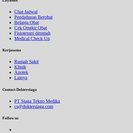
Layanan
Chat Jadwal
Pendaftaran Berobat
Belanja Obat
Cek Ongkir Obat
Fisioterapi dirumah
Medical Check Up
Kerjasama
Rumah Sakit
Klinik
Apotek
Lainya
Contact Doktersiaga
PT Siaga Tekno Medika
cs@doktersiaga.com
Follow us