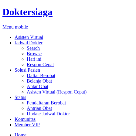
Doktersiaga
Menu mobile
Asisten Virtual
Jadwal Dokter
Search
Browse
Hari ini
Respon Cepat
Solusi Pasien
Daftar Berobat
Belanja Obat
Antar Obat
Asisten Virtual (Respon Cepat)
Status
Pendaftaran Berobat
Antrian Obat
Update Jadwal Dokter
Komunitas
Member VIP
Home