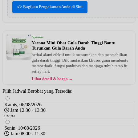
👉 Bagikan Pengalaman Anda di Sini
Sponsor
Yacona Mini Obat Gula Darah Tinggi Bantu
Turunkan Gula Darah Anda
herbal alami efektif untuk menurunkan dan menstabilkan
gula darah tinggi. Diformulasikan khusus guna membantu
memperbaiki fungsi pankreas dan menjaga tubuh tetap fit
setiap hari.
Lihat detail & harga →
Pilih Jadwal Berobat yang Tersedia:
Kamis, 06/08/2026
Jam 12:30 - 13:30
UMUM
Senin, 10/08/2026
Jam 08:00 - 11:30