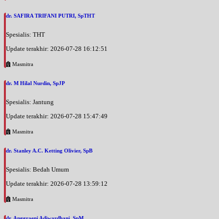
dr. SAFIRA TRIFANI PUTRI, SpTHT
Spesialis: THT
Update terakhir: 2026-07-28 16:12:51
Masmitra
dr. M Hilal Nurdin, SpJP
Spesialis: Jantung
Update terakhir: 2026-07-28 15:47:49
Masmitra
dr. Stanley A.C. Ketting Olivier, SpB
Spesialis: Bedah Umum
Update terakhir: 2026-07-28 13:59:12
Masmitra
dr. Anggraeni Adiwardhani, SpM