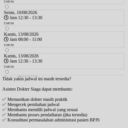
UMUM
Senin, 10/08/2026
Jam 12:30 - 13:30
UMUM
Kamis, 13/08/2026
Jam 08:00 - 11:00
UMUM
Kamis, 13/08/2026
Jam 12:30 - 13:30
UMUM
Senin, 17/08/2026
Tidak yakin jadwal ini masih tersedia?
Jam 08:00 - 11:30
Asisten Dokter Siaga dapat membantu:
UMUM
✅ Memastikan dokter masih praktik
Senin, 17/08/2026
✅ Mengecek perubahan jadwal
Jam 12:30 - 13:30
✅ Membantu memilih jadwal yang sesuai
UMUM
✅ Membantu proses pendaftaran (jika tersedia)
✅ Konsulttasi permasalahan administrasi pasien BPJS
Kamis, 20/08/2026
Jam 08:00 - 11:00