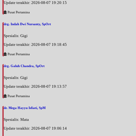
Update terakhir: 2026-08-07 19:20:15
Pusat Pertamina
drg. Indah Dwi Nursanty, SpOrt
Spesialis: Gigi
Update terakhir: 2026-08-07 19:18:45
Pusat Pertamina
drg. Galuh Chandra, SpOrt
Spesialis: Gigi
Update terakhir: 2026-08-07 19:13:57
Pusat Pertamina
dr. Mega Hayyu Isfiati, SpM
Spesialis: Mata
Update terakhir: 2026-08-07 19:06:14