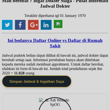
Mau berobat ? Ingat Dokter Siaga - Pusat Informasi
Jadwal Dokter
Terakhir diperbarui tgl 01 January 1970
Ini bedanya Daftar Online vs Daftar di Rumah
Sakit
Jadwal praktek beliau dapat dilihat di bawah ini, jadwal dokter dapat
berubah setiap saat. Informasi perubahan hanya akan diinfokan
kepada mereka sudah membuat appoitment. Untuk daftar berobat,
silahkan isi form di bawah ini. Jumlah total pendaftaran sejak thn
2020 =
11.028
orang
Simpan Jadwal & Ingatkan Saya