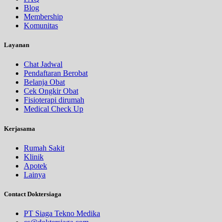
Blog
Membership
Komunitas
Layanan
Chat Jadwal
Pendaftaran Berobat
Belanja Obat
Cek Ongkir Obat
Fisioterapi dirumah
Medical Check Up
Kerjasama
Rumah Sakit
Klinik
Apotek
Lainya
Contact Doktersiaga
PT Siaga Tekno Medika