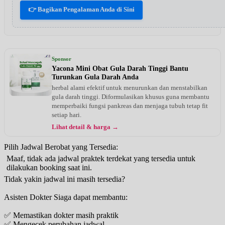
👉 Bagikan Pengalaman Anda di Sini
Sponsor
Yacona Mini Obat Gula Darah Tinggi Bantu
Turunkan Gula Darah Anda
herbal alami efektif untuk menurunkan dan menstabilkan
gula darah tinggi. Diformulasikan khusus guna membantu
memperbaiki fungsi pankreas dan menjaga tubuh tetap fit
setiap hari.
Lihat detail & harga →
Pilih Jadwal Berobat yang Tersedia:
Maaf, tidak ada jadwal praktek terdekat yang tersedia untuk
dilakukan booking saat ini.
Tidak yakin jadwal ini masih tersedia?
Asisten Dokter Siaga dapat membantu:
✅ Memastikan dokter masih praktik
✅ Mengecek perubahan jadwal