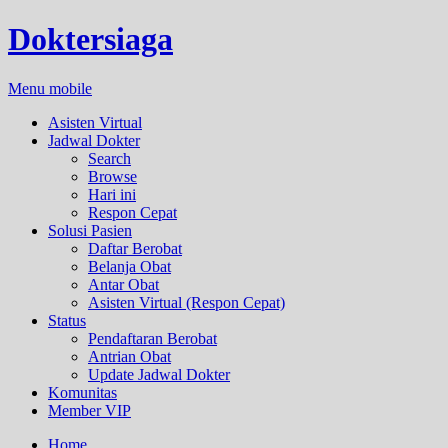
Doktersiaga
Menu mobile
Asisten Virtual
Jadwal Dokter
Search
Browse
Hari ini
Respon Cepat
Solusi Pasien
Daftar Berobat
Belanja Obat
Antar Obat
Asisten Virtual (Respon Cepat)
Status
Pendaftaran Berobat
Antrian Obat
Update Jadwal Dokter
Komunitas
Member VIP
Home