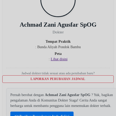
Achmad Zani Agusfar SpOG
Dokter
Tempat Praktik
: Bunda Aliyah Pondok Bambu
Peta
:
Lihat disini
Jadwal dokter tidak sesuai atau ada perubahan baru?
LAPORKAN PERUBAHAN JADWAL
Pernah berobat dengan
Achmad Zani Agusfar SpOG
? Yuk, bagikan
pengalaman Anda di Komunitas Dokter Siaga! Cerita Anda sangat
berharga untuk membantu pengguna lain menemukan dokter terbaik.