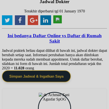
Jadwal Dokter
Terakhir diperbarui tgl 01 January 1970
Ini bedanya Daftar Online vs Daftar di Rumah
Sakit
Jadwal praktek beliau dapat dilihat di bawah ini, jadwal dokter dapat
berubah setiap saat. Informasi perubahan hanya akan diinfokan
kepada mereka sudah membuat appoitment. Untuk daftar berobat,
silahkan isi form di bawah ini. Jumlah total pendaftaran sejak thn
2020 =
11.028
orang
Simpan Jadwal & Ingatkan Saya