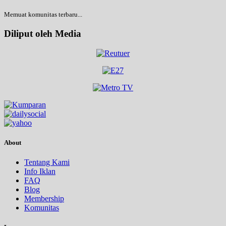
Memuat komunitas terbaru...
Diliput oleh Media
About
Tentang Kami
Info Iklan
FAQ
Blog
Membership
Komunitas