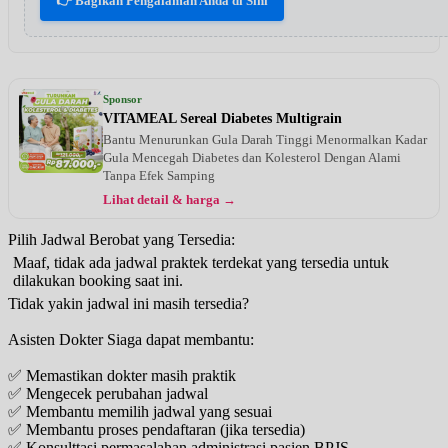
👉 Bagikan Pengalaman Anda di Sini
Sponsor
VITAMEAL Sereal Diabetes Multigrain
Bantu Menurunkan Gula Darah Tinggi Menormalkan Kadar
Gula Mencegah Diabetes dan Kolesterol Dengan Alami
Tanpa Efek Samping
Lihat detail & harga →
Pilih Jadwal Berobat yang Tersedia:
Maaf, tidak ada jadwal praktek terdekat yang tersedia untuk
dilakukan booking saat ini.
Tidak yakin jadwal ini masih tersedia?
Asisten Dokter Siaga dapat membantu:
✅ Memastikan dokter masih praktik
✅ Mengecek perubahan jadwal
✅ Membantu memilih jadwal yang sesuai
✅ Membantu proses pendaftaran (jika tersedia)
✅ Konsulttasi permasalahan administrasi pasien BPJS