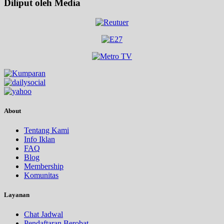
Diliput oleh Media
About
Tentang Kami
Info Iklan
FAQ
Blog
Membership
Komunitas
Layanan
Chat Jadwal
Pendaftaran Berobat