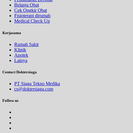
Belanja Obat
Cek Ongkir Obat
Fisioterapi dirumah
Medical Check Up
Kerjasama
Rumah Sakit
Klinik
Apotek
Lainya
Contact Doktersiaga
PT Siaga Tekno Medika
cs@doktersiaga.com
Follow us