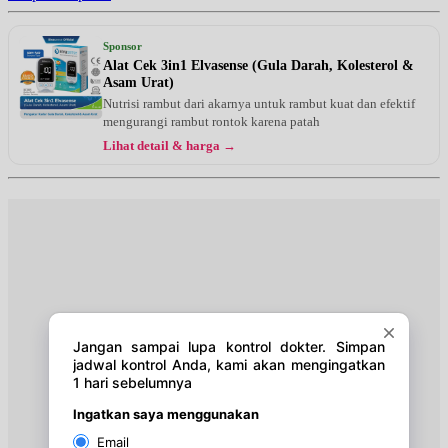
Jumat, 14/08/2026
Jam 14:30 - 15:00
Sponsor
EKSEKUTIF
Alat Cek 3in1 Elvasense (Gula Darah, Kolesterol &
Asam Urat)
Jumat, 14/08/2026
Nutrisi rambut dari akarnya untuk rambut kuat dan efektif
Jam 15:00 - 17:00
mengurangi rambut rontok karena patah
BPJS
Lihat detail & harga →
Senin, 17/08/2026
Jam 14:30 - 15:00
EKSEKUTIF
Senin, 17/08/2026
Jam 15:00 - 17:00
BPJS
Selasa, 18/08/2026
Jam 13:00 - 15:00
BPJS
Selasa, 18/08/2026
Jam 15:00 - 15:30
EKSEKUTIF