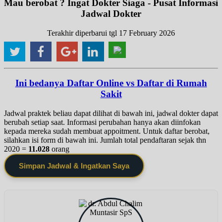
Mau berobat ? Ingat Dokter Siaga - Pusat Informasi
Jadwal Dokter
Terakhir diperbarui tgl 17 February 2026
Ini bedanya Daftar Online vs Daftar di Rumah
Sakit
Jadwal praktek beliau dapat dilihat di bawah ini, jadwal dokter dapat
berubah setiap saat. Informasi perubahan hanya akan diinfokan
kepada mereka sudah membuat appoitment. Untuk daftar berobat,
silahkan isi form di bawah ini. Jumlah total pendaftaran sejak thn
2020 =
11.028
orang
Simpan Jadwal & Ingatkan Saya