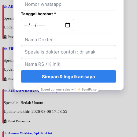
dr. AKBARI WAHYUDI KUSUMAH, SpU
Spesialis: Bedah Urologi
Update terakhir: 2026-08-06 18:38:38
Pusat Pertamina
dr. FIRTANTYO ADI SYAHPUTRA, SpU
Spesialis: Bedah Urologi
Update terakhir: 2026-08-06 18:29:29
Pusat Pertamina
dr. AURIZAN DARYAN KARIM, SpB
Spesialis: Bedah Umum
Update terakhir: 2026-08-06 17:53:55
Pusat Pertamina
dr. Arman Mukhtar, SpOGKOnk