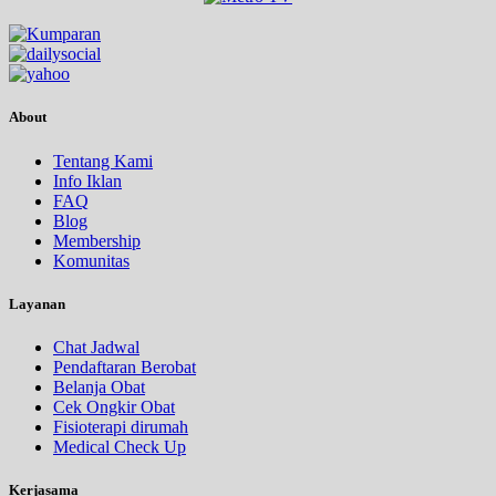
About
Tentang Kami
Info Iklan
FAQ
Blog
Membership
Komunitas
Layanan
Chat Jadwal
Pendaftaran Berobat
Belanja Obat
Cek Ongkir Obat
Fisioterapi dirumah
Medical Check Up
Kerjasama