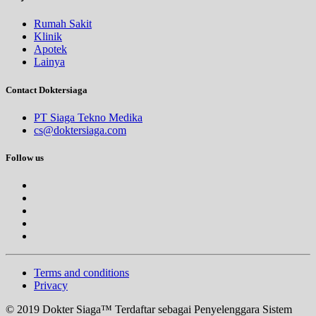
Rumah Sakit
Klinik
Apotek
Lainya
Contact Doktersiaga
PT Siaga Tekno Medika
cs@doktersiaga.com
Follow us
Terms and conditions
Privacy
© 2019 Dokter Siaga™ Terdaftar sebagai Penyelenggara Sistem