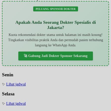
PELUANG SPONSOR DOKTER
Apakah Anda Seorang Dokter Spesialis di
Jakarta?
Kuota rekomendasi dokter utama untuk halaman ini masih kosong!
Tingkatkan visibilitas praktik Anda dan permudah pasien terhubung
langsung ke WhatsApp Anda.
🚀 Gabung Jadi Dokter Sponsor Sekarang
Senin
✨
Lihat jadwal
Selasa
✨
Lihat jadwal