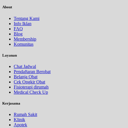
About
Tentang Kami
Info Iklan
FAQ
Blog
Membership
Komunitas
Layanan
Chat Jadwal
Pendaftaran Berobat
Belanja Obat
Cek Ongkir Obat
Fisioterapi dirumah
Medical Check Up
Kerjasama
Rumah Sakit
Klinik
Apotek