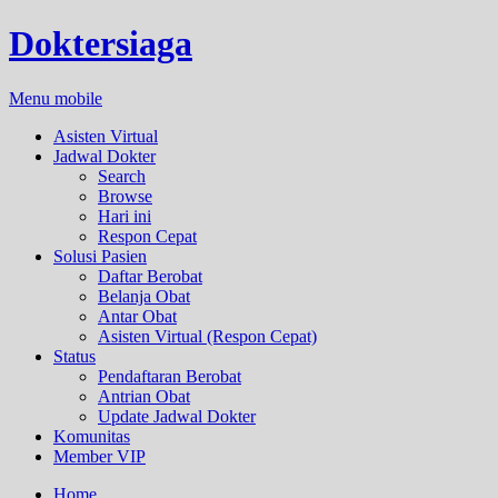
Doktersiaga
Menu mobile
Asisten Virtual
Jadwal Dokter
Search
Browse
Hari ini
Respon Cepat
Solusi Pasien
Daftar Berobat
Belanja Obat
Antar Obat
Asisten Virtual (Respon Cepat)
Status
Pendaftaran Berobat
Antrian Obat
Update Jadwal Dokter
Komunitas
Member VIP
Home