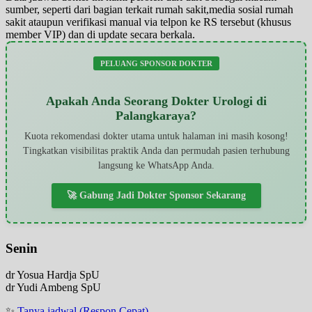
sumber, seperti dari bagian terkait rumah sakit,media sosial rumah
sakit ataupun verifikasi manual via telpon ke RS tersebut (khusus
member VIP) dan di update secara berkala.
PELUANG SPONSOR DOKTER
Apakah Anda Seorang Dokter Urologi di
Palangkaraya?
Kuota rekomendasi dokter utama untuk halaman ini masih kosong!
Tingkatkan visibilitas praktik Anda dan permudah pasien terhubung
langsung ke WhatsApp Anda.
🚀 Gabung Jadi Dokter Sponsor Sekarang
Senin
dr Yosua Hardja SpU
dr Yudi Ambeng SpU
✨
Tanya jadwal (Respon Cepat)