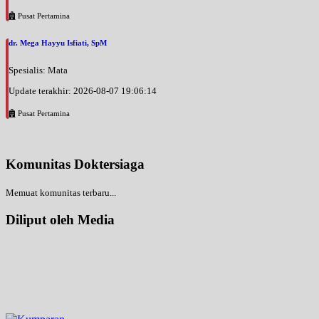
Pusat Pertamina
dr. Mega Hayyu Isfiati, SpM
Spesialis: Mata
Update terakhir: 2026-08-07 19:06:14
Pusat Pertamina
Komunitas Doktersiaga
Memuat komunitas terbaru...
Diliput oleh Media