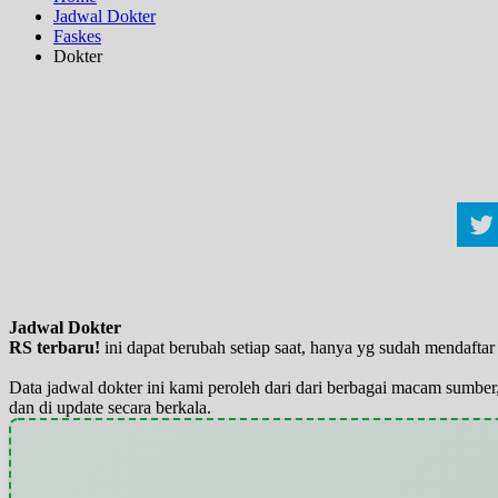
Jadwal Dokter
Faskes
Dokter
Jadwal Dokter
RS terbaru!
ini dapat berubah setiap saat, hanya yg sudah mendaft
Data jadwal dokter ini kami peroleh dari dari berbagai macam sumber,
dan di update secara berkala.