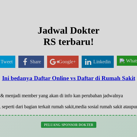
Jadwal Dokter
RS terbaru!
What
Tweet
Share
Google+
Linkedin
Ini bedanya Daftar Online vs Daftar di Rumah Sakit
ar & menjadi member yang akan di info kan perubahan jadwalnya
 seperti dari bagian terkait rumah sakit,media sosial rumah sakit atau
PELUANG SPONSOR DOKTER