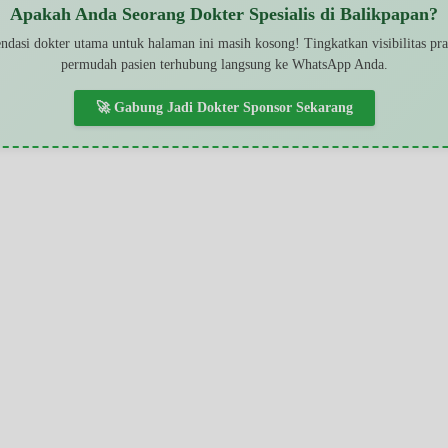
Apakah Anda Seorang Dokter Spesialis di Balikpapan?
dasi dokter utama untuk halaman ini masih kosong! Tingkatkan visibilitas pr
permudah pasien terhubung langsung ke WhatsApp Anda.
🚀 Gabung Jadi Dokter Sponsor Sekarang