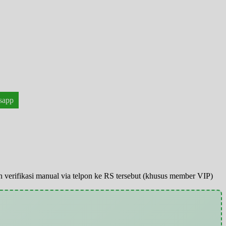
sapp
pun verifikasi manual via telpon ke RS tersebut (khusus member VIP)