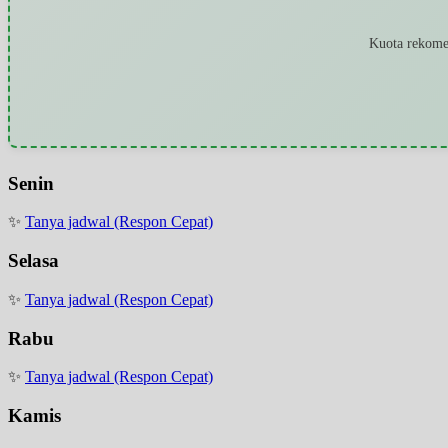
Kuota rekomen
Senin
✨
Tanya jadwal (Respon Cepat)
Selasa
✨
Tanya jadwal (Respon Cepat)
Rabu
✨
Tanya jadwal (Respon Cepat)
Kamis