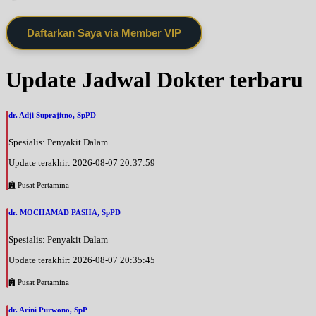
Daftarkan Saya via Member VIP
Update Jadwal Dokter terbaru
dr. Adji Suprajitno, SpPD
Spesialis: Penyakit Dalam
Update terakhir: 2026-08-07 20:37:59
Pusat Pertamina
dr. MOCHAMAD PASHA, SpPD
Spesialis: Penyakit Dalam
Update terakhir: 2026-08-07 20:35:45
Pusat Pertamina
dr. Arini Purwono, SpP