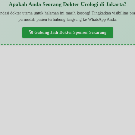
Apakah Anda Seorang Dokter Urologi di Jakarta?
dasi dokter utama untuk halaman ini masih kosong! Tingkatkan visibilitas pr
permudah pasien terhubung langsung ke WhatsApp Anda.
🚀 Gabung Jadi Dokter Sponsor Sekarang