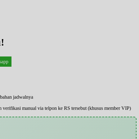
!
sapp
rubahan jadwalnya
pun verifikasi manual via telpon ke RS tersebut (khusus member VIP)