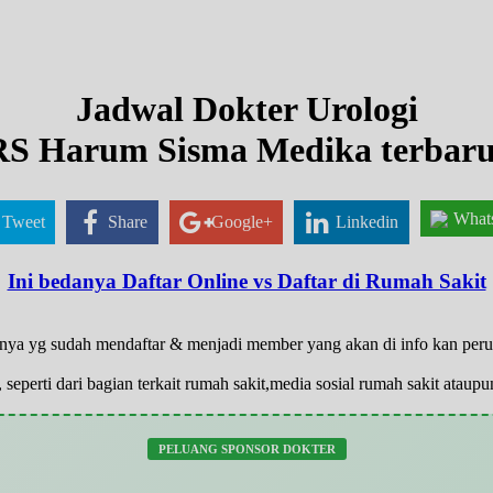
Jadwal Dokter Urologi
RS Harum Sisma Medika terbaru
What
Tweet
Share
Google+
Linkedin
Ini bedanya Daftar Online vs Daftar di Rumah Sakit
 hanya yg sudah mendaftar & menjadi member yang akan di info kan pe
 seperti dari bagian terkait rumah sakit,media sosial rumah sakit atau
PELUANG SPONSOR DOKTER