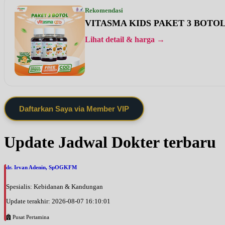
Rekomendasi
VITASMA KIDS PAKET 3 BOTO
Lihat detail & harga →
Daftarkan Saya via Member VIP
Update Jadwal Dokter terbaru
dr. Irvan Adenin, SpOGKFM
Spesialis: Kebidanan & Kandungan
Update terakhir: 2026-08-07 16:10:01
Pusat Pertamina