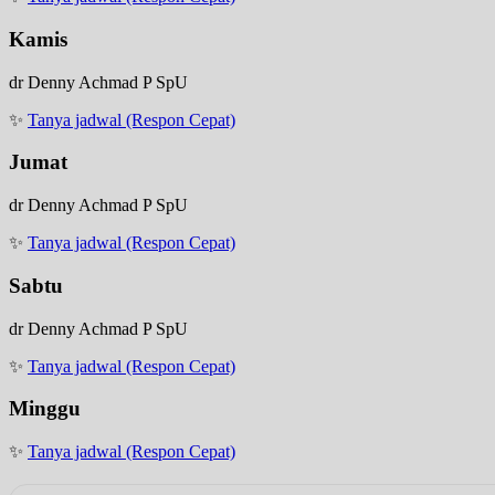
Kamis
dr Denny Achmad P SpU
✨
Tanya jadwal (Respon Cepat)
Jumat
dr Denny Achmad P SpU
✨
Tanya jadwal (Respon Cepat)
Sabtu
dr Denny Achmad P SpU
✨
Tanya jadwal (Respon Cepat)
Minggu
✨
Tanya jadwal (Respon Cepat)