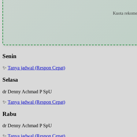
Kuota rekomen
Senin
✨
Tanya jadwal (Respon Cepat)
Selasa
dr Denny Achmad P SpU
✨
Tanya jadwal (Respon Cepat)
Rabu
dr Denny Achmad P SpU
✨
Tanya jadwal (Respon Cepat)