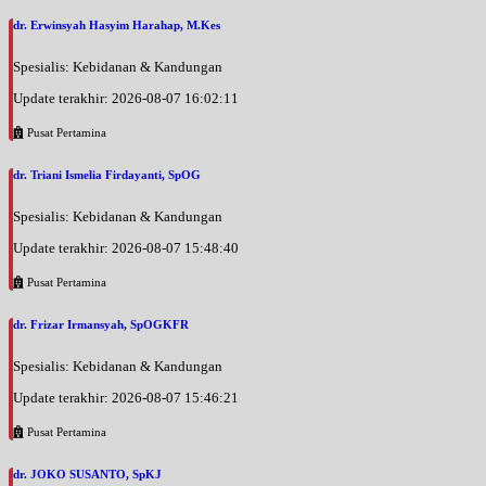
dr. Erwinsyah Hasyim Harahap, M.Kes
Spesialis: Kebidanan & Kandungan
Update terakhir: 2026-08-07 16:02:11
Pusat Pertamina
dr. Triani Ismelia Firdayanti, SpOG
Spesialis: Kebidanan & Kandungan
Update terakhir: 2026-08-07 15:48:40
Pusat Pertamina
dr. Frizar Irmansyah, SpOGKFR
Spesialis: Kebidanan & Kandungan
Update terakhir: 2026-08-07 15:46:21
Pusat Pertamina
dr. JOKO SUSANTO, SpKJ