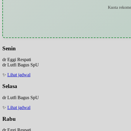
Kuota rekomen
Senin
dr Eggi Respati
dr Lutfi Bagus SpU
✨
Lihat jadwal
Selasa
dr Lutfi Bagus SpU
✨
Lihat jadwal
Rabu
dr Eggi Respati