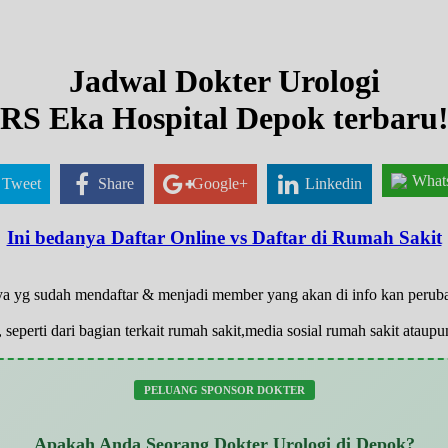
Jadwal Dokter Urologi
RS Eka Hospital Depok terbaru
What
Tweet
Share
Google+
Linkedin
Ini bedanya Daftar Online vs Daftar di Rumah Sakit
anya yg sudah mendaftar & menjadi member yang akan di info kan peru
 seperti dari bagian terkait rumah sakit,media sosial rumah sakit atau
PELUANG SPONSOR DOKTER
Apakah Anda Seorang Dokter Urologi di Depok?