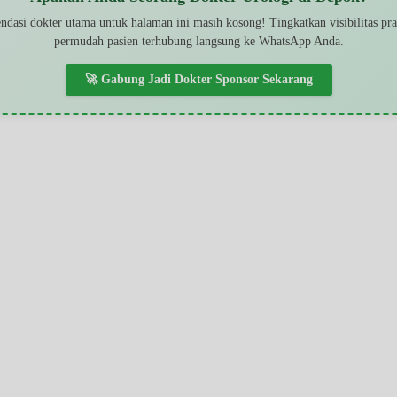
dasi dokter utama untuk halaman ini masih kosong! Tingkatkan visibilitas pr
permudah pasien terhubung langsung ke WhatsApp Anda.
🚀 Gabung Jadi Dokter Sponsor Sekarang