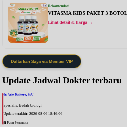
Rekomendasi
VITASMA KIDS PAKET 3 BOTO
Lihat detail & harga →
Daftarkan Saya via Member VIP
Update Jadwal Dokter terbaru
dr. Ario Baskoro, SpU
Spesialis: Bedah Urologi
Update terakhir: 2026-08-06 18:46:06
Pusat Pertamina