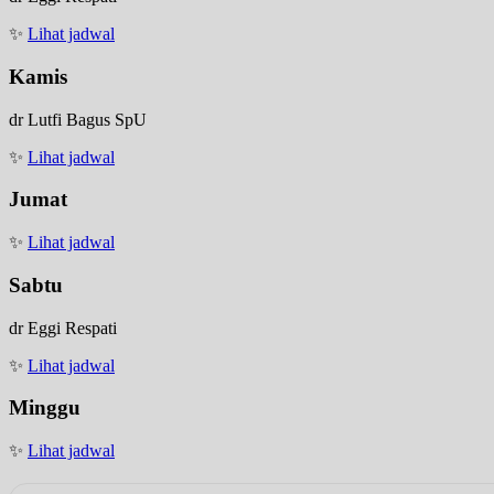
✨
Lihat jadwal
Kamis
dr Lutfi Bagus SpU
✨
Lihat jadwal
Jumat
✨
Lihat jadwal
Sabtu
dr Eggi Respati
✨
Lihat jadwal
Minggu
✨
Lihat jadwal