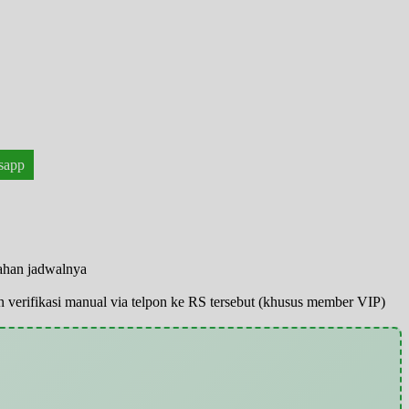
!
sapp
bahan jadwalnya
pun verifikasi manual via telpon ke RS tersebut (khusus member VIP)