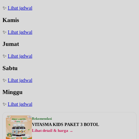
✨
Lihat jadwal
Kamis
✨
Lihat jadwal
Jumat
✨
Lihat jadwal
Sabtu
✨
Lihat jadwal
Minggu
✨
Lihat jadwal
Rekomendasi
VITASMA KIDS PAKET 3 BOTOL
Lihat detail & harga →