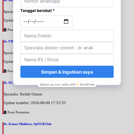
Spesialis: Bedah Urologi
Update terakhir: 2026-08-06 18:38:38
Pusat Pertamina
dr. FIRTANTYO ADI SYAHPUTRA, SpU
Spesialis: Bedah Urologi
Update terakhir: 2026-08-06 18:29:29
Pusat Pertamina
dr. AURIZAN DARYAN KARIM, SpB
Spesialis: Bedah Umum
Update terakhir: 2026-08-06 17:53:55
Pusat Pertamina
dr. Arman Mukhtar, SpOGKOnk