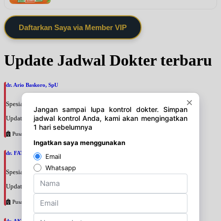
Daftarkan Saya via Member VIP
Update Jadwal Dokter terbaru
dr. Ario Baskoro, SpU
Spesialis: Bedah Urologi
Update terakhir: 2026-08-06 18:46:06
Pusat Pertamina
dr. FATAN ABSHARI, SpU
Spesialis: Bedah Urologi
Update terakhir: 2026-08-06 18:42:13
Pusat Pertamina
dr. AKBARI WAHYUDI KUSUMAH, SpU