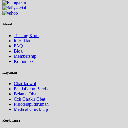
About
Tentang Kami
Info Iklan
FAQ
Blog
Membership
Komunitas
Layanan
Chat Jadwal
Pendaftaran Berobat
Belanja Obat
Cek Ongkir Obat
Fisioterapi dirumah
Medical Check Up
Kerjasama