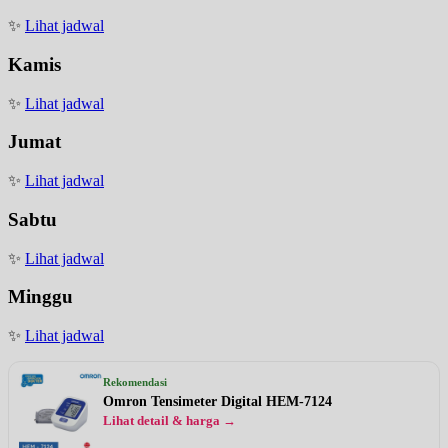
✨
Lihat jadwal
Kamis
✨
Lihat jadwal
Jumat
✨
Lihat jadwal
Sabtu
✨
Lihat jadwal
Minggu
✨
Lihat jadwal
Rekomendasi
Omron Tensimeter Digital HEM-7124
Lihat detail & harga →