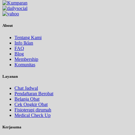
About
Tentang Kami
Info Iklan
FAQ
Blog
Membership
Komunitas
Layanan
Chat Jadwal
Pendaftaran Berobat
Belanja Obat
Cek Ongkir Obat
Fisioterapi dirumah
Medical Check Up
Kerjasama