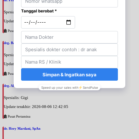
Spesialis: Bedah Plastik
Update terakhir: 2026-08-06 13:29:56
Pusat Pertamina
drg. Bayu Rahadian, SpBM
Spesialis: Gigi
Update terakhir: 2026-08-06 13:24:33
Pusat Pertamina
drg. Ahmad Zulkifli, SpBM
Spesialis: Gigi
Update terakhir: 2026-08-06 12:42:05
Pusat Pertamina
dr. Hery Mardani, SpAn