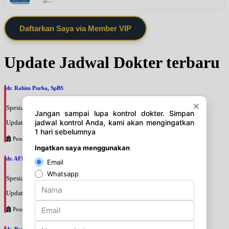
Daftarkan Saya via Member VIP
Update Jadwal Dokter terbaru
dr. Rahim Purba, SpBS
Spesialis: Bedah Saraf
Update terakhir: 2026-08-06 15:19:02
Pusat Pertamina
dr. AFRIYANTI SANDHI, SpBPRE
Spesialis: Bedah Plastik
Update terakhir: 2026-08-06 15:15:38
Pusat Pertamina
dr. Prasastha Adhistana, SpBPRE