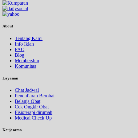
About
Tentang Kami
Info Iklan
FAQ
Blog
Membership
Komunitas
Layanan
Chat Jadwal
Pendaftaran Berobat
Belanja Obat
Cek Ongkir Obat
Fisioterapi dirumah
Medical Check Up
Kerjasama