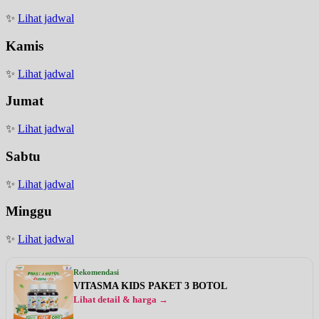
✨
Lihat jadwal
Kamis
✨
Lihat jadwal
Jumat
✨
Lihat jadwal
Sabtu
✨
Lihat jadwal
Minggu
✨
Lihat jadwal
Rekomendasi
VITASMA KIDS PAKET 3 BOTOL
Lihat detail & harga →