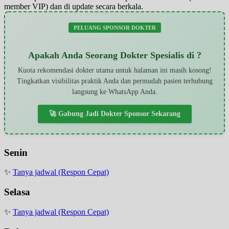
member VIP) dan di update secara berkala.
PELUANG SPONSOR DOKTER
Apakah Anda Seorang Dokter Spesialis di ?
Kuota rekomendasi dokter utama untuk halaman ini masih kosong!
Tingkatkan visibilitas praktik Anda dan permudah pasien terhubung
langsung ke WhatsApp Anda.
🚀 Gabung Jadi Dokter Sponsor Sekarang
Senin
✨
Tanya jadwal (Respon Cepat)
Selasa
✨
Tanya jadwal (Respon Cepat)