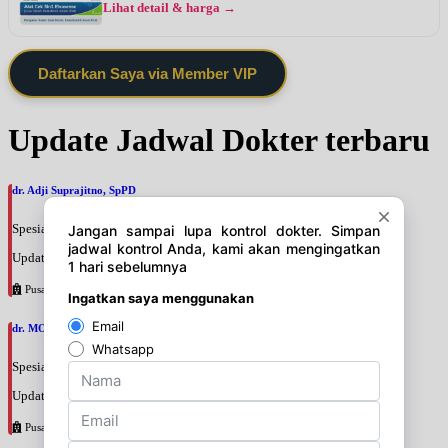
Lihat detail & harga →
Daftarkan Saya via Member VIP
Update Jadwal Dokter terbaru
dr. Adji Suprajitno, SpPD
Spesialis: Penyakit Dalam
Update terakhir: 2026-08-07 20:37:59
Pusat Pertamina
dr. MOCHAMAD PASHA, SpPD
Spesialis: Penyakit Dalam
Update terakhir: 2026-08-07 20:35:45
Pusat Pertamina