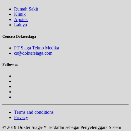
Rumah Sakit
Klinik
Apotek
Lainya
Contact Doktersiaga
PT Siaga Tekno Medika
cs@doktersiaga.com
Follow us
Terms and conditions
Privacy
© 2019 Dokter Siaga™ Terdaftar sebagai Penyelenggara Sistem