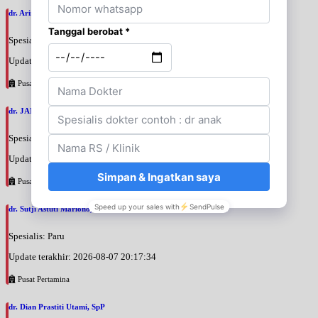
dr. Arini Purwono, SpP
Spesialis: Paru
Update terakhir: 2026-08-07 20:25:58
Pusat Pertamina
dr. JANUAR HABIBI, SpP
Spesialis: Paru
Update terakhir: 2026-08-07 20:23:50
Pusat Pertamina
dr. Sutji Astuti Mariono, SpP
Spesialis: Paru
Update terakhir: 2026-08-07 20:17:34
Pusat Pertamina
dr. Dian Prastiti Utami, SpP