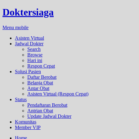
Doktersiaga
Menu mobile
Asisten Virtual
Jadwal Dokter
Search
Browse
Hari ini
Respon Cepat
Solusi Pasien
Daftar Berobat
Belanja Obat
Antar Obat
Asisten Virtual (Respon Cepat)
Status
Pendaftaran Berobat
Antrian Obat
Update Jadwal Dokter
Komunitas
Member VIP
Home