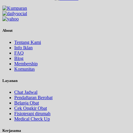
About
Tentang Kami
Info Iklan
FAQ
Blog
Membership
Komunitas
Layanan
Chat Jadwal
Pendaftaran Berobat
Belanja Obat
Cek Ongkir Obat
Fisioterapi dirumah
Medical Check Up
Kerjasama