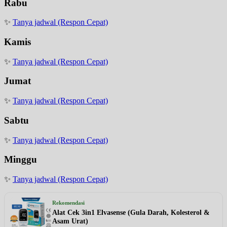
Rabu
✨
Tanya jadwal (Respon Cepat)
Kamis
✨
Tanya jadwal (Respon Cepat)
Jumat
✨
Tanya jadwal (Respon Cepat)
Sabtu
✨
Tanya jadwal (Respon Cepat)
Minggu
✨
Tanya jadwal (Respon Cepat)
Rekomendasi
Alat Cek 3in1 Elvasense (Gula Darah, Kolesterol &
Asam Urat)