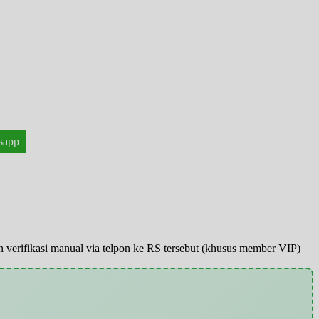
sapp
pun verifikasi manual via telpon ke RS tersebut (khusus member VIP)