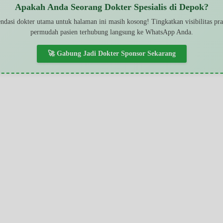
Apakah Anda Seorang Dokter Spesialis di Depok?
dasi dokter utama untuk halaman ini masih kosong! Tingkatkan visibilitas pr
permudah pasien terhubung langsung ke WhatsApp Anda.
🚀 Gabung Jadi Dokter Sponsor Sekarang