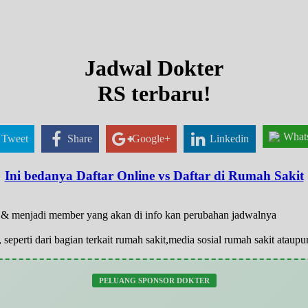
Jadwal Dokter
RS terbaru!
What
Tweet
Share
Google+
Linkedin
Ini bedanya Daftar Online vs Daftar di Rumah Sakit
ar & menjadi member yang akan di info kan perubahan jadwalnya
 seperti dari bagian terkait rumah sakit,media sosial rumah sakit atau
PELUANG SPONSOR DOKTER