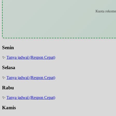
Kuota rekomen
Senin
✨
Tanya jadwal (Respon Cepat)
Selasa
✨
Tanya jadwal (Respon Cepat)
Rabu
✨
Tanya jadwal (Respon Cepat)
Kamis