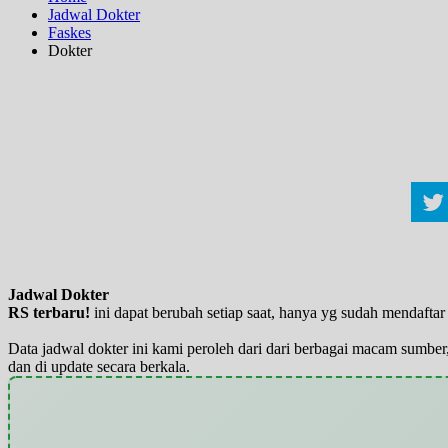
Jadwal Dokter
Faskes
Dokter
Jadwal Dokter
RS terbaru!
ini dapat berubah setiap saat, hanya yg sudah mendaft
Data jadwal dokter ini kami peroleh dari dari berbagai macam sumber,
dan di update secara berkala.