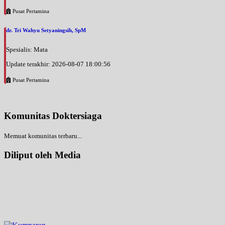
Pusat Pertamina
dr. Tri Wahyu Setyaningsih, SpM
Spesialis: Mata
Update terakhir: 2026-08-07 18:00:56
Pusat Pertamina
Komunitas Doktersiaga
Memuat komunitas terbaru...
Diliput oleh Media