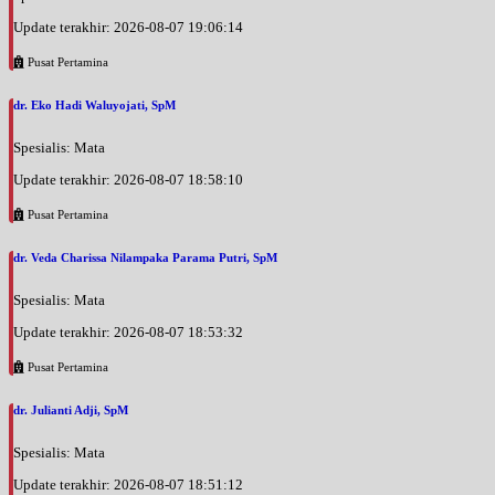
Update terakhir: 2026-08-07 19:06:14
Pusat Pertamina
dr. Eko Hadi Waluyojati, SpM
Spesialis: Mata
Update terakhir: 2026-08-07 18:58:10
Pusat Pertamina
dr. Veda Charissa Nilampaka Parama Putri, SpM
Spesialis: Mata
Update terakhir: 2026-08-07 18:53:32
Pusat Pertamina
dr. Julianti Adji, SpM
Spesialis: Mata
Update terakhir: 2026-08-07 18:51:12