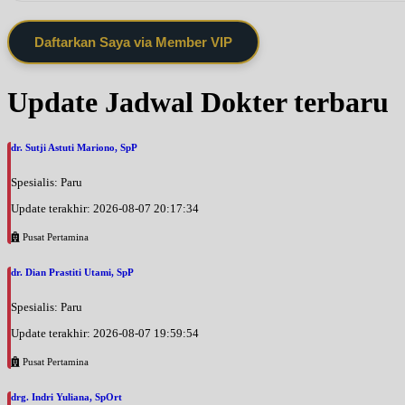
Daftarkan Saya via Member VIP
Update Jadwal Dokter terbaru
dr. Sutji Astuti Mariono, SpP
Spesialis: Paru
Update terakhir: 2026-08-07 20:17:34
Pusat Pertamina
dr. Dian Prastiti Utami, SpP
Spesialis: Paru
Update terakhir: 2026-08-07 19:59:54
Pusat Pertamina
drg. Indri Yuliana, SpOrt