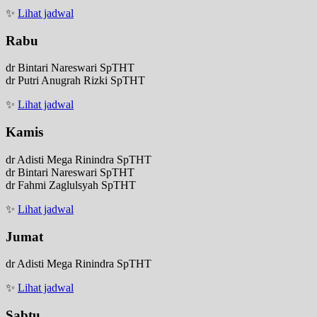
✨
Lihat jadwal
Rabu
dr Bintari Nareswari SpTHT
dr Putri Anugrah Rizki SpTHT
✨
Lihat jadwal
Kamis
dr Adisti Mega Rinindra SpTHT
dr Bintari Nareswari SpTHT
dr Fahmi Zaglulsyah SpTHT
✨
Lihat jadwal
Jumat
dr Adisti Mega Rinindra SpTHT
✨
Lihat jadwal
Sabtu