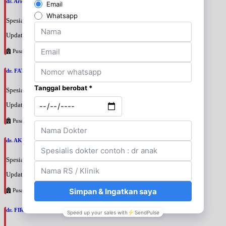
dr. Ario Baskoro, SpU
Spesialis: Bedah Urologi
Update terakhir: 2026-08-06 18:46:06
Pusat Pertamina
dr. FATAN ABSHARI, SpU
Spesialis: Bedah Urologi
Update terakhir: 2026-08-06 18:42:13
Pusat Pertamina
dr. AKBARI WAHYUDI KUSUMAH, SpU
Spesialis: Bedah Urologi
Update terakhir: 2026-08-06 18:38:38
Pusat Pertamina
dr. FIRTANTYO ADI SYAHPUTRA, SpU