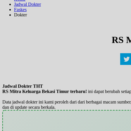
Jadwal Dokter
Faskes
Dokter
RS M
Jadwal Dokter THT
RS Mitra Keluarga Bekasi Timur terbaru!
ini dapat berubah seti
Data jadwal dokter ini kami peroleh dari dari berbagai macam sumber,
dan di update secara berkala.