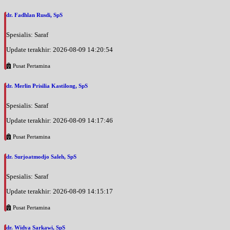
dr. Fadhlan Rusdi, SpS
Spesialis: Saraf
Update terakhir: 2026-08-09 14:20:54
Pusat Pertamina
dr. Merlin Prisilia Kastilong, SpS
Spesialis: Saraf
Update terakhir: 2026-08-09 14:17:46
Pusat Pertamina
dr. Surjoatmodjo Saleh, SpS
Spesialis: Saraf
Update terakhir: 2026-08-09 14:15:17
Pusat Pertamina
dr. Widya Sarkawi, SpS