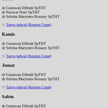
dr Gunawan Effendi SpTHT
dr Nuzwar Noer SpTHT
dr Selvina Maryones Rossary SpTHT
✨
Tanya jadwal (Respon Cepat)
Kamis
dr Gunawan Effendi SpTHT
dr Selvina Maryones Rossary SpTHT
✨
Tanya jadwal (Respon Cepat)
Jumat
dr Gunawan Effendi SpTHT
dr Selvina Maryones Rossary SpTHT
✨
Tanya jadwal (Respon Cepat)
Sabtu
dr Gunawan Effendi SpTHT