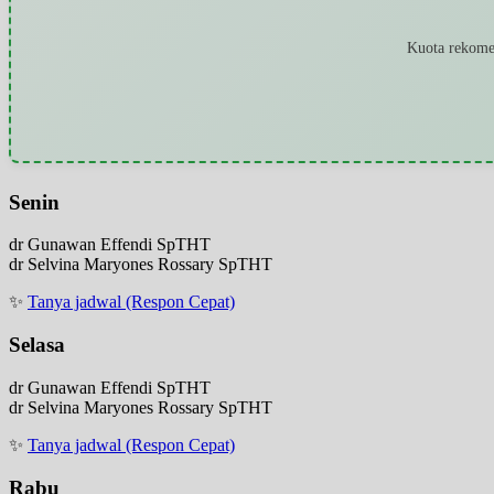
Kuota rekomen
Senin
dr Gunawan Effendi SpTHT
dr Selvina Maryones Rossary SpTHT
✨
Tanya jadwal (Respon Cepat)
Selasa
dr Gunawan Effendi SpTHT
dr Selvina Maryones Rossary SpTHT
✨
Tanya jadwal (Respon Cepat)
Rabu