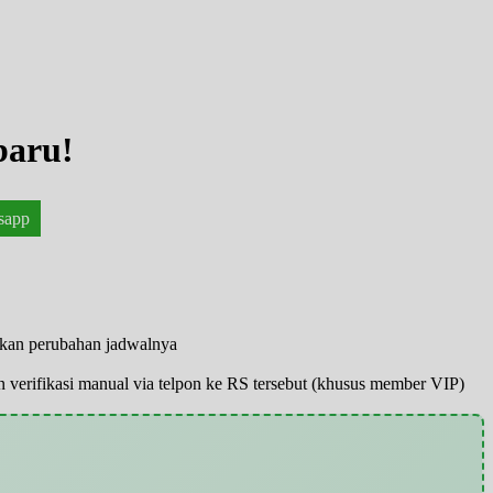
baru!
sapp
o kan perubahan jadwalnya
pun verifikasi manual via telpon ke RS tersebut (khusus member VIP)