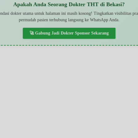
Apakah Anda Seorang Dokter THT di Bekasi?
dasi dokter utama untuk halaman ini masih kosong! Tingkatkan visibilitas pr
permudah pasien terhubung langsung ke WhatsApp Anda.
🚀 Gabung Jadi Dokter Sponsor Sekarang