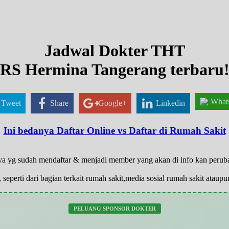
Jadwal Dokter THT
RS Hermina Tangerang terbaru
What
Tweet
Share
Google+
Linkedin
Ini bedanya Daftar Online vs Daftar di Rumah Sakit
anya yg sudah mendaftar & menjadi member yang akan di info kan peru
 seperti dari bagian terkait rumah sakit,media sosial rumah sakit atau
PELUANG SPONSOR DOKTER