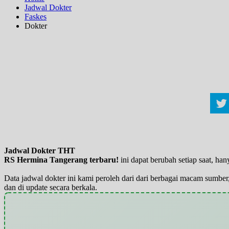
Jadwal Dokter
Faskes
Dokter
Jadwal Dokter THT
RS Hermina Tangerang terbaru!
ini dapat berubah setiap saat, h
Data jadwal dokter ini kami peroleh dari dari berbagai macam sumber,
dan di update secara berkala.