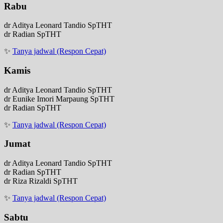
Rabu
dr Aditya Leonard Tandio SpTHT
dr Radian SpTHT
✨
Tanya jadwal (Respon Cepat)
Kamis
dr Aditya Leonard Tandio SpTHT
dr Eunike Imori Marpaung SpTHT
dr Radian SpTHT
✨
Tanya jadwal (Respon Cepat)
Jumat
dr Aditya Leonard Tandio SpTHT
dr Radian SpTHT
dr Riza Rizaldi SpTHT
✨
Tanya jadwal (Respon Cepat)
Sabtu