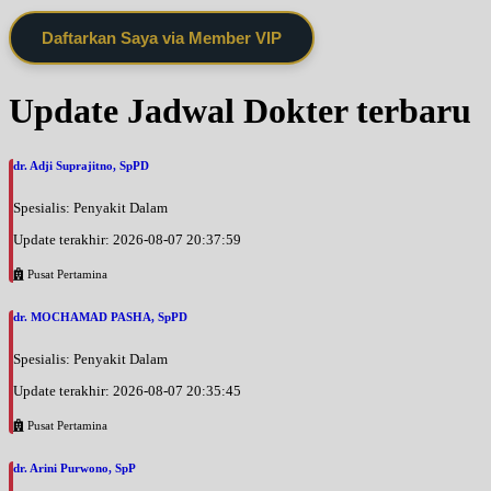
Daftarkan Saya via Member VIP
Update Jadwal Dokter terbaru
dr. Adji Suprajitno, SpPD
Spesialis: Penyakit Dalam
Update terakhir: 2026-08-07 20:37:59
Pusat Pertamina
dr. MOCHAMAD PASHA, SpPD
Spesialis: Penyakit Dalam
Update terakhir: 2026-08-07 20:35:45
Pusat Pertamina
dr. Arini Purwono, SpP