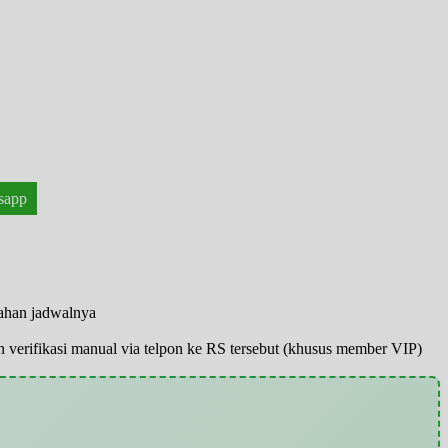
!
sapp
bahan jadwalnya
pun verifikasi manual via telpon ke RS tersebut (khusus member VIP)