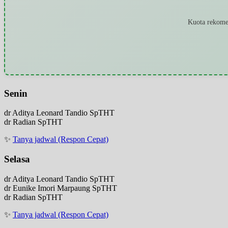
Kuota rekomen
Senin
dr Aditya Leonard Tandio SpTHT
dr Radian SpTHT
✨
Tanya jadwal (Respon Cepat)
Selasa
dr Aditya Leonard Tandio SpTHT
dr Eunike Imori Marpaung SpTHT
dr Radian SpTHT
✨
Tanya jadwal (Respon Cepat)