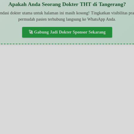
Apakah Anda Seorang Dokter THT di Tangerang?
dasi dokter utama untuk halaman ini masih kosong! Tingkatkan visibilitas pr
permudah pasien terhubung langsung ke WhatsApp Anda.
🚀 Gabung Jadi Dokter Sponsor Sekarang