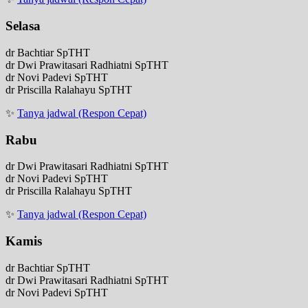
Selasa
dr Bachtiar SpTHT
dr Dwi Prawitasari Radhiatni SpTHT
dr Novi Padevi SpTHT
dr Priscilla Ralahayu SpTHT
✨
Tanya jadwal (Respon Cepat)
Rabu
dr Dwi Prawitasari Radhiatni SpTHT
dr Novi Padevi SpTHT
dr Priscilla Ralahayu SpTHT
✨
Tanya jadwal (Respon Cepat)
Kamis
dr Bachtiar SpTHT
dr Dwi Prawitasari Radhiatni SpTHT
dr Novi Padevi SpTHT