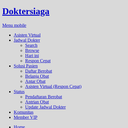
Doktersiaga
Menu mobile
Asisten Virtual
Jadwal Dokter
Search
Browse
Hari ini
Respon Cepat
Solusi Pasien
Daftar Berobat
Belanja Obat
Antar Obat
Asisten Virtual (Respon Cepat)
Status
Pendaftaran Berobat
Antrian Obat
Update Jadwal Dokter
Komunitas
Member VIP
Home