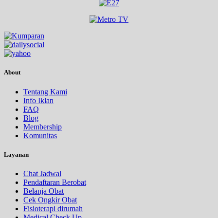
About
Tentang Kami
Info Iklan
FAQ
Blog
Membership
Komunitas
Layanan
Chat Jadwal
Pendaftaran Berobat
Belanja Obat
Cek Ongkir Obat
Fisioterapi dirumah
Medical Check Up