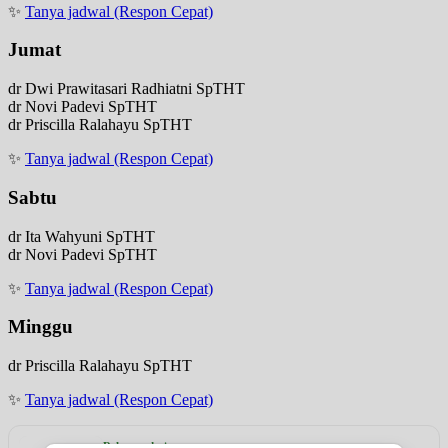
✨
Tanya jadwal (Respon Cepat)
Jumat
dr Dwi Prawitasari Radhiatni SpTHT
dr Novi Padevi SpTHT
dr Priscilla Ralahayu SpTHT
✨
Tanya jadwal (Respon Cepat)
Sabtu
dr Ita Wahyuni SpTHT
dr Novi Padevi SpTHT
✨
Tanya jadwal (Respon Cepat)
Minggu
dr Priscilla Ralahayu SpTHT
✨
Tanya jadwal (Respon Cepat)
Rekomendasi