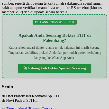
sumber, seperti dari bagian terkait rumah sakit,media sosial rumah
sakit ataupun verifikasi manual via telpon ke RS tersebut (khusus
member VIP) dan di update secara berkala.
PELUANG SPONSOR DOKTER
Apakah Anda Seorang Dokter THT di
Palembang?
Kuota rekomendasi dokter utama untuk halaman ini masih kosong!
Tingkatkan visibilitas praktik Anda dan permudah pasien terhubung
langsung ke WhatsApp Anda.
🚀 Gabung Jadi Dokter Sponsor Sekarang
Senin
dr Dwi Prawitasari Radhiatni SpTHT
dr Novi Padevi SpTHT
✨
Tanya jadwal (Respon Cepat)