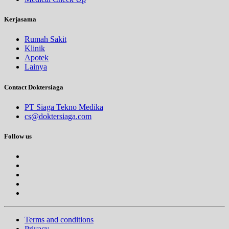
Kerjasama
Rumah Sakit
Klinik
Apotek
Lainya
Contact Doktersiaga
PT Siaga Tekno Medika
cs@doktersiaga.com
Follow us
Terms and conditions
Privacy