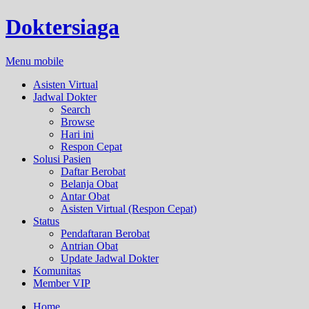
Doktersiaga
Menu mobile
Asisten Virtual
Jadwal Dokter
Search
Browse
Hari ini
Respon Cepat
Solusi Pasien
Daftar Berobat
Belanja Obat
Antar Obat
Asisten Virtual (Respon Cepat)
Status
Pendaftaran Berobat
Antrian Obat
Update Jadwal Dokter
Komunitas
Member VIP
Home