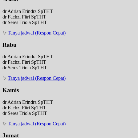
dr Adrian Erindra SpTHT
dr Fachzi Fitri SpTHT
dr Seres Triola SpTHT
✨
Tanya jadwal (Respon Cepat)
Rabu
dr Adrian Erindra SpTHT
dr Fachzi Fitri SpTHT
dr Seres Triola SpTHT
✨
Tanya jadwal (Respon Cepat)
Kamis
dr Adrian Erindra SpTHT
dr Fachzi Fitri SpTHT
dr Seres Triola SpTHT
✨
Tanya jadwal (Respon Cepat)
Jumat