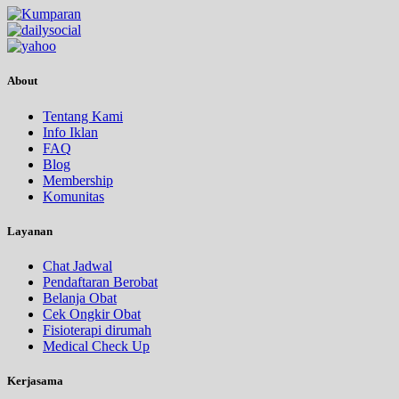
About
Tentang Kami
Info Iklan
FAQ
Blog
Membership
Komunitas
Layanan
Chat Jadwal
Pendaftaran Berobat
Belanja Obat
Cek Ongkir Obat
Fisioterapi dirumah
Medical Check Up
Kerjasama