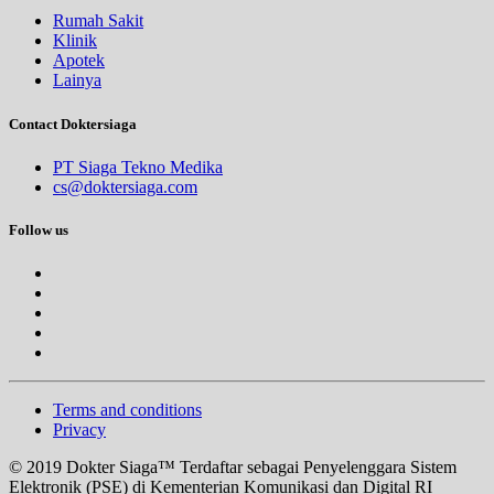
Rumah Sakit
Klinik
Apotek
Lainya
Contact Doktersiaga
PT Siaga Tekno Medika
cs@doktersiaga.com
Follow us
Terms and conditions
Privacy
© 2019 Dokter Siaga™ Terdaftar sebagai Penyelenggara Sistem
Elektronik (PSE) di Kementerian Komunikasi dan Digital RI