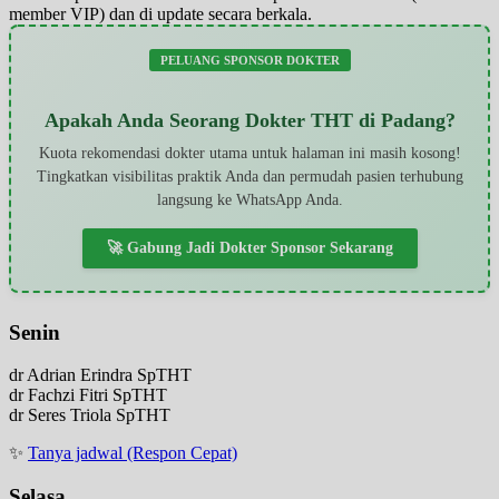
member VIP) dan di update secara berkala.
PELUANG SPONSOR DOKTER
Apakah Anda Seorang Dokter THT di Padang?
Kuota rekomendasi dokter utama untuk halaman ini masih kosong!
Tingkatkan visibilitas praktik Anda dan permudah pasien terhubung
langsung ke WhatsApp Anda.
🚀 Gabung Jadi Dokter Sponsor Sekarang
Senin
dr Adrian Erindra SpTHT
dr Fachzi Fitri SpTHT
dr Seres Triola SpTHT
✨
Tanya jadwal (Respon Cepat)
Selasa