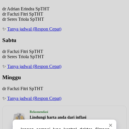
dr Adrian Erindra SpTHT
dr Fachzi Fitri SpTHT
dr Seres Triola SpTHT
✨
Tanya jadwal (Respon Cepat)
Sabtu
dr Fachzi Fitri SpTHT
dr Seres Triola SpTHT
✨
Tanya jadwal (Respon Cepat)
Minggu
dr Fachzi Fitri SpTHT
✨
Tanya jadwal (Respon Cepat)
Rekomendasi
Lindungi harta anda dari inflasi
Lihat detail & harga →