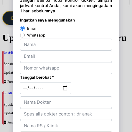
Daftarkan Saya via Member VIP
Update Jadwal Dokter terbaru
dr. Adji Suprajitno, SpPD
Spesialis: Penyakit Dalam
Update terakhir: 2026-08-07 20:37:59
Pusat Pertamina
dr. MOCHAMAD PASHA, SpPD
Spesialis: Penyakit Dalam
Update terakhir: 2026-08-07 20:35:45
Pusat Pertamina