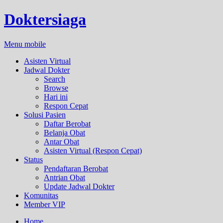
Doktersiaga
Menu mobile
Asisten Virtual
Jadwal Dokter
Search
Browse
Hari ini
Respon Cepat
Solusi Pasien
Daftar Berobat
Belanja Obat
Antar Obat
Asisten Virtual (Respon Cepat)
Status
Pendaftaran Berobat
Antrian Obat
Update Jadwal Dokter
Komunitas
Member VIP
Home