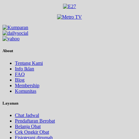
About
Tentang Kami
Info Iklan
FAQ
Blog
Membership
Komunitas
Layanan
Chat Jadwal
Pendaftaran Berobat
Belanja Obat
Cek Ongkir Obat
Fisioterapi dirumah