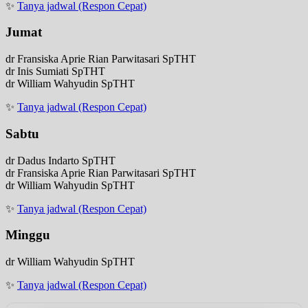
✨
Tanya jadwal (Respon Cepat)
Jumat
dr Fransiska Aprie Rian Parwitasari SpTHT
dr Inis Sumiati SpTHT
dr William Wahyudin SpTHT
✨
Tanya jadwal (Respon Cepat)
Sabtu
dr Dadus Indarto SpTHT
dr Fransiska Aprie Rian Parwitasari SpTHT
dr William Wahyudin SpTHT
✨
Tanya jadwal (Respon Cepat)
Minggu
dr William Wahyudin SpTHT
✨
Tanya jadwal (Respon Cepat)