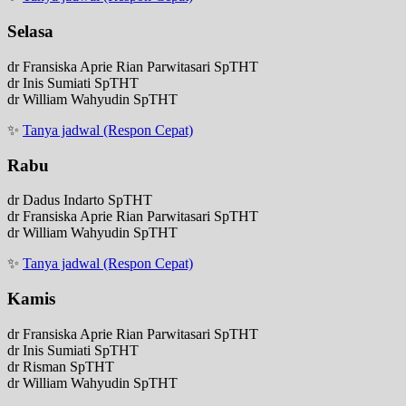
Selasa
dr Fransiska Aprie Rian Parwitasari SpTHT
dr Inis Sumiati SpTHT
dr William Wahyudin SpTHT
✨
Tanya jadwal (Respon Cepat)
Rabu
dr Dadus Indarto SpTHT
dr Fransiska Aprie Rian Parwitasari SpTHT
dr William Wahyudin SpTHT
✨
Tanya jadwal (Respon Cepat)
Kamis
dr Fransiska Aprie Rian Parwitasari SpTHT
dr Inis Sumiati SpTHT
dr Risman SpTHT
dr William Wahyudin SpTHT