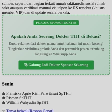
sumber, seperti dari bagian terkait rumah sakit,media sosial rumah
sakit ataupun verifikasi manual via telpon ke RS tersebut (khusus
member VIP) dan di update secara berkala.
PELUANG SPONSOR DOKTER
Apakah Anda Seorang Dokter THT di Bekasi?
Kuota rekomendasi dokter utama untuk halaman ini masih kosong!
Tingkatkan visibilitas praktik Anda dan permudah pasien terhubung
langsung ke WhatsApp Anda.
🚀 Gabung Jadi Dokter Sponsor Sekarang
Senin
dr Fransiska Aprie Rian Parwitasari SpTHT
dr Risman SpTHT
dr William Wahyudin SpTHT
✨
Tanya jadwal (Respon Cepat)