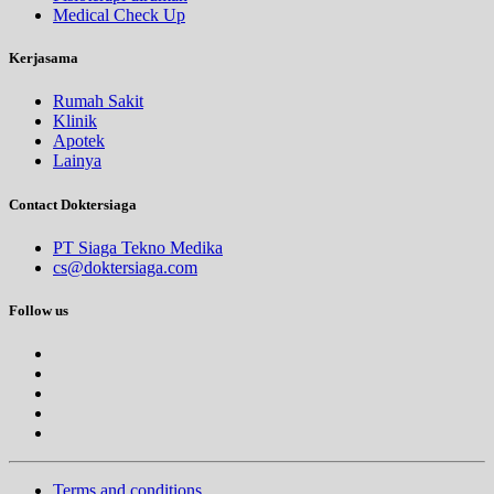
Medical Check Up
Kerjasama
Rumah Sakit
Klinik
Apotek
Lainya
Contact Doktersiaga
PT Siaga Tekno Medika
cs@doktersiaga.com
Follow us
Terms and conditions