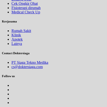
Cek Ongkir Obat
Fisioterapi dirumah
Medical Check Up
Kerjasama
Rumah Sakit
Klinik
Apotek
Lainya
Contact Doktersiaga
PT Siaga Tekno Medika
cs@doktersiaga.com
Follow us