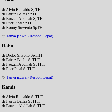
dr Alvin Reinaldo SpTHT
dr Fairuz Balfas SpTHT
dr Fauzan Abdillah SpTHT
dr Piter Pical SpTHT
dr Ronny Suwento SpTHT
✨
Tanya jadwal (Respon Cepat)
Rabu
dr Djoko Sriyono SpTHT
dr Fairuz Balfas SpTHT
dr Fauzan Abdillah SpTHT
dr Piter Pical SpTHT
✨
Tanya jadwal (Respon Cepat)
Kamis
dr Alvin Reinaldo SpTHT
dr Fairuz Balfas SpTHT
dr Fauzan Abdillah SpTHT