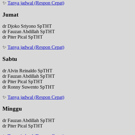
✨
Tanya jadwal (Respon Cepat)
Jumat
dr Djoko Sriyono SpTHT
dr Fauzan Abdillah SpTHT
dr Piter Pical SpTHT
✨
Tanya jadwal (Respon Cepat)
Sabtu
dr Alvin Reinaldo SpTHT
dr Fauzan Abdillah SpTHT
dr Piter Pical SpTHT
dr Ronny Suwento SpTHT
✨
Tanya jadwal (Respon Cepat)
Minggu
dr Fauzan Abdillah SpTHT
dr Piter Pical SpTHT