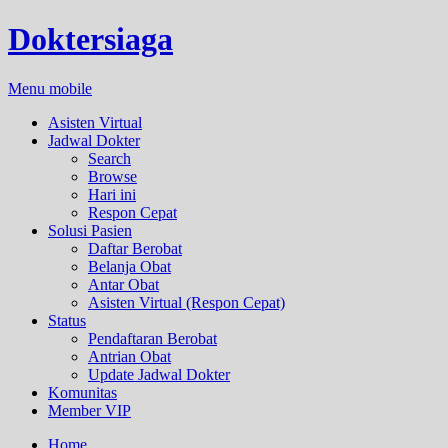
Doktersiaga
Menu mobile
Asisten Virtual
Jadwal Dokter
Search
Browse
Hari ini
Respon Cepat
Solusi Pasien
Daftar Berobat
Belanja Obat
Antar Obat
Asisten Virtual (Respon Cepat)
Status
Pendaftaran Berobat
Antrian Obat
Update Jadwal Dokter
Komunitas
Member VIP
Home