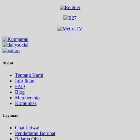
About
Tentang Kami
Info Iklan
FAQ
Blog
Membership
Komunitas
Layanan
Chat Jadwal
Pendaftaran Berobat
Belanja Obat