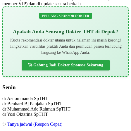
member VIP) dan di update secara berkala.
PELUANG SPONSOR DOKTER
Apakah Anda Seorang Dokter THT di Depok?
Kuota rekomendasi dokter utama untuk halaman ini masih kosong!
Tingkatkan visibilitas praktik Anda dan permudah pasien terhubung
langsung ke WhatsApp Anda.
🚀 Gabung Jadi Dokter Sponsor Sekarang
Senin
dr Asnominanda SpTHT
dr Benhard Bj Panjaitan SpTHT
dr Muhammad Ade Rahman SpTHT
dr Yosi Oktarina SpTHT
✨
Tanya jadwal (Respon Cepat)