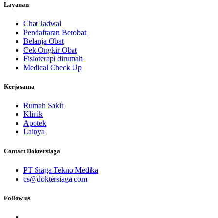
Layanan
Chat Jadwal
Pendaftaran Berobat
Belanja Obat
Cek Ongkir Obat
Fisioterapi dirumah
Medical Check Up
Kerjasama
Rumah Sakit
Klinik
Apotek
Lainya
Contact Doktersiaga
PT Siaga Tekno Medika
cs@doktersiaga.com
Follow us