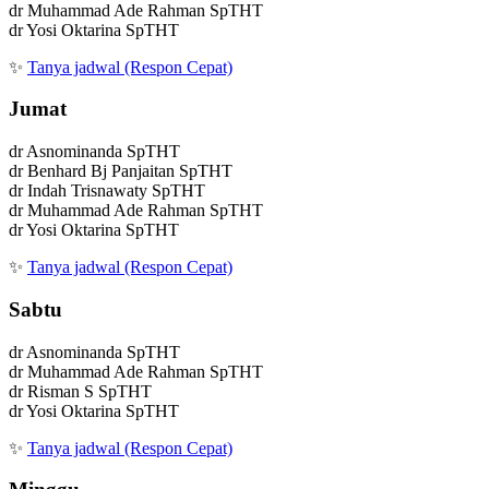
dr Muhammad Ade Rahman SpTHT
dr Yosi Oktarina SpTHT
✨
Tanya jadwal (Respon Cepat)
Jumat
dr Asnominanda SpTHT
dr Benhard Bj Panjaitan SpTHT
dr Indah Trisnawaty SpTHT
dr Muhammad Ade Rahman SpTHT
dr Yosi Oktarina SpTHT
✨
Tanya jadwal (Respon Cepat)
Sabtu
dr Asnominanda SpTHT
dr Muhammad Ade Rahman SpTHT
dr Risman S SpTHT
dr Yosi Oktarina SpTHT
✨
Tanya jadwal (Respon Cepat)