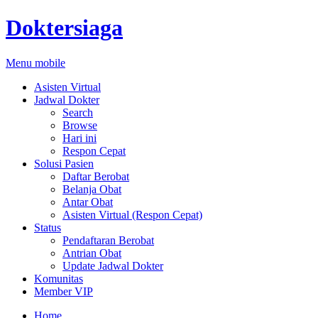
Doktersiaga
Menu mobile
Asisten Virtual
Jadwal Dokter
Search
Browse
Hari ini
Respon Cepat
Solusi Pasien
Daftar Berobat
Belanja Obat
Antar Obat
Asisten Virtual (Respon Cepat)
Status
Pendaftaran Berobat
Antrian Obat
Update Jadwal Dokter
Komunitas
Member VIP
Home