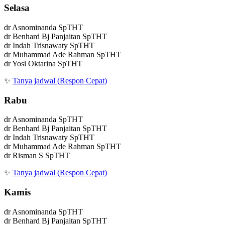
Selasa
dr Asnominanda SpTHT
dr Benhard Bj Panjaitan SpTHT
dr Indah Trisnawaty SpTHT
dr Muhammad Ade Rahman SpTHT
dr Yosi Oktarina SpTHT
✨
Tanya jadwal (Respon Cepat)
Rabu
dr Asnominanda SpTHT
dr Benhard Bj Panjaitan SpTHT
dr Indah Trisnawaty SpTHT
dr Muhammad Ade Rahman SpTHT
dr Risman S SpTHT
✨
Tanya jadwal (Respon Cepat)
Kamis
dr Asnominanda SpTHT
dr Benhard Bj Panjaitan SpTHT