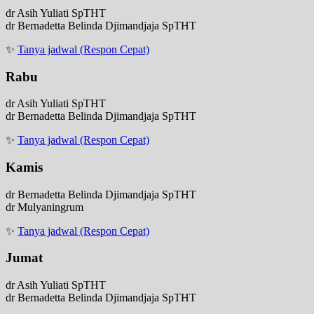
dr Asih Yuliati SpTHT
dr Bernadetta Belinda Djimandjaja SpTHT
✨
Tanya jadwal (Respon Cepat)
Rabu
dr Asih Yuliati SpTHT
dr Bernadetta Belinda Djimandjaja SpTHT
✨
Tanya jadwal (Respon Cepat)
Kamis
dr Bernadetta Belinda Djimandjaja SpTHT
dr Mulyaningrum
✨
Tanya jadwal (Respon Cepat)
Jumat
dr Asih Yuliati SpTHT
dr Bernadetta Belinda Djimandjaja SpTHT