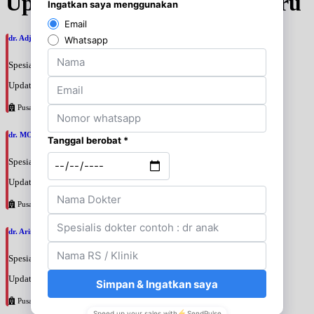
Update Jadwal Dokter terbaru
dr. Adji Suprajitno, SpPD
Spesialis: Penyakit Dalam
Update terakhir: 2026-08-07 20:37:59
Pusat Pertamina
dr. MOCHAMAD PASHA, SpPD
Spesialis: Penyakit Dalam
Update terakhir: 2026-08-07 20:35:45
Pusat Pertamina
dr. Arini Purwono, SpP
Spesialis: Paru
Update terakhir: 2026-08-07 20:25:58
Pusat Pertamina