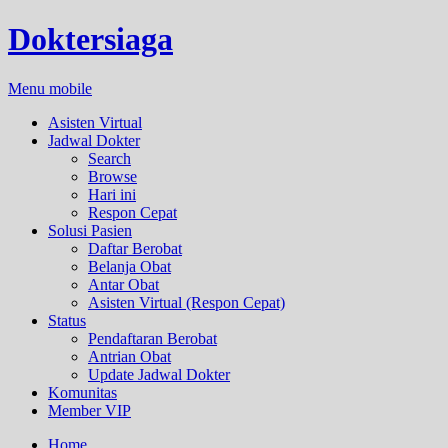
Doktersiaga
Menu mobile
Asisten Virtual
Jadwal Dokter
Search
Browse
Hari ini
Respon Cepat
Solusi Pasien
Daftar Berobat
Belanja Obat
Antar Obat
Asisten Virtual (Respon Cepat)
Status
Pendaftaran Berobat
Antrian Obat
Update Jadwal Dokter
Komunitas
Member VIP
Home