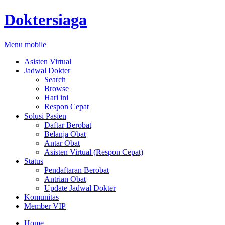
Doktersiaga
Menu mobile
Asisten Virtual
Jadwal Dokter
Search
Browse
Hari ini
Respon Cepat
Solusi Pasien
Daftar Berobat
Belanja Obat
Antar Obat
Asisten Virtual (Respon Cepat)
Status
Pendaftaran Berobat
Antrian Obat
Update Jadwal Dokter
Komunitas
Member VIP
Home