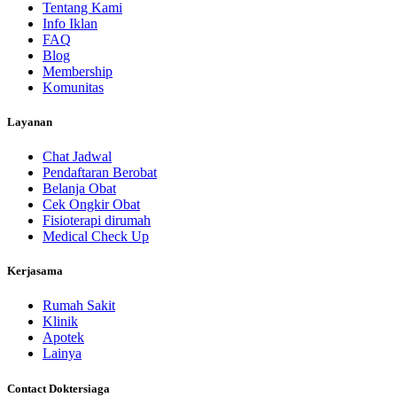
Tentang Kami
Info Iklan
FAQ
Blog
Membership
Komunitas
Layanan
Chat Jadwal
Pendaftaran Berobat
Belanja Obat
Cek Ongkir Obat
Fisioterapi dirumah
Medical Check Up
Kerjasama
Rumah Sakit
Klinik
Apotek
Lainya
Contact Doktersiaga