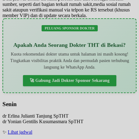
sumber, seperti dari bagian terkait rumah sakit,media sosial rumah
sakit ataupun verifikasi manual via telpon ke RS tersebut (khusus
member VIP) dan di update secara berkala.
PELUANG SPONSOR DOKTER
Apakah Anda Seorang Dokter THT di Bekasi?
Kuota rekomendasi dokter utama untuk halaman ini masih kosong!
Tingkatkan visibilitas praktik Anda dan permudah pasien terhubung
langsung ke WhatsApp Anda.
🚀 Gabung Jadi Dokter Sponsor Sekarang
Senin
dr Erlina Julianti Tanjung SpTHT
dr Yonian Gentilis Kusumasmara SpTHT
✨
Lihat jadwal