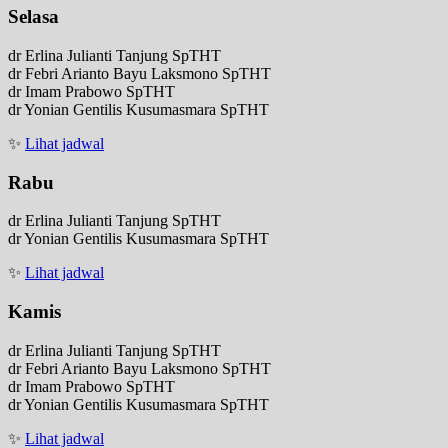
Selasa
dr Erlina Julianti Tanjung SpTHT
dr Febri Arianto Bayu Laksmono SpTHT
dr Imam Prabowo SpTHT
dr Yonian Gentilis Kusumasmara SpTHT
✨
Lihat jadwal
Rabu
dr Erlina Julianti Tanjung SpTHT
dr Yonian Gentilis Kusumasmara SpTHT
✨
Lihat jadwal
Kamis
dr Erlina Julianti Tanjung SpTHT
dr Febri Arianto Bayu Laksmono SpTHT
dr Imam Prabowo SpTHT
dr Yonian Gentilis Kusumasmara SpTHT
✨
Lihat jadwal