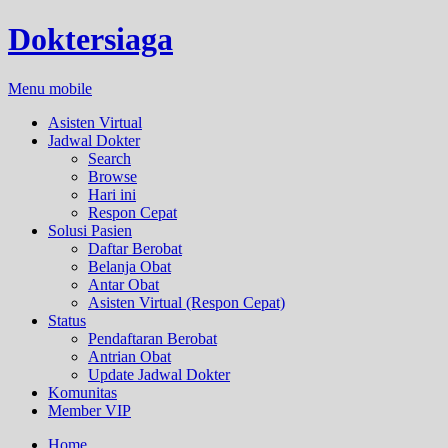
Doktersiaga
Menu mobile
Asisten Virtual
Jadwal Dokter
Search
Browse
Hari ini
Respon Cepat
Solusi Pasien
Daftar Berobat
Belanja Obat
Antar Obat
Asisten Virtual (Respon Cepat)
Status
Pendaftaran Berobat
Antrian Obat
Update Jadwal Dokter
Komunitas
Member VIP
Home