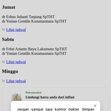
Jumat
dr Erlina Julianti Tanjung SpTHT
dr Yonian Gentilis Kusumasmara SpTHT
✨
Lihat jadwal
Sabtu
dr Febri Arianto Bayu Laksmono SpTHT
dr Yonian Gentilis Kusumasmara SpTHT
✨
Lihat jadwal
Minggu
✨
Lihat jadwal
Rekomendasi
Lindungi harta anda dari inflasi
Lihat detail & harga →