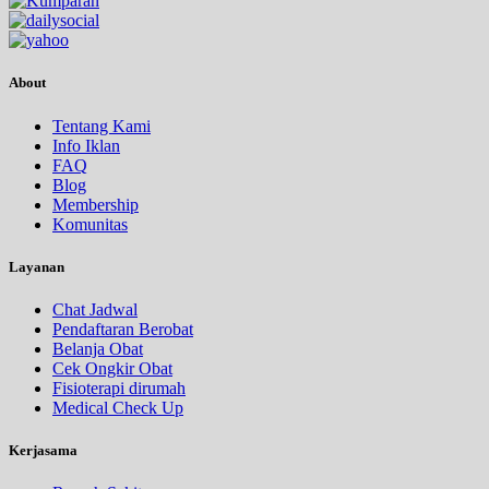
About
Tentang Kami
Info Iklan
FAQ
Blog
Membership
Komunitas
Layanan
Chat Jadwal
Pendaftaran Berobat
Belanja Obat
Cek Ongkir Obat
Fisioterapi dirumah
Medical Check Up
Kerjasama