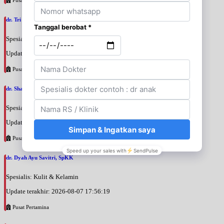
dr. Tri Wahyu Setyaningsih, SpM
Spesialis: Mata
Update terakhir: 2026-08-07 18:00:56
Pusat Pertamina
dr. Shakti Indraprasta, SpKK
Spesialis: Kulit & Kelamin
Update terakhir: 2026-08-07 17:57:56
Pusat Pertamina
dr. Dyah Ayu Savitri, SpKK
Spesialis: Kulit & Kelamin
Update terakhir: 2026-08-07 17:56:19
Pusat Pertamina