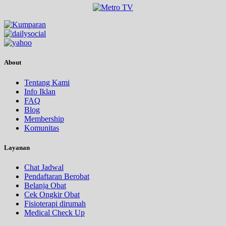
About
Tentang Kami
Info Iklan
FAQ
Blog
Membership
Komunitas
Layanan
Chat Jadwal
Pendaftaran Berobat
Belanja Obat
Cek Ongkir Obat
Fisioterapi dirumah
Medical Check Up