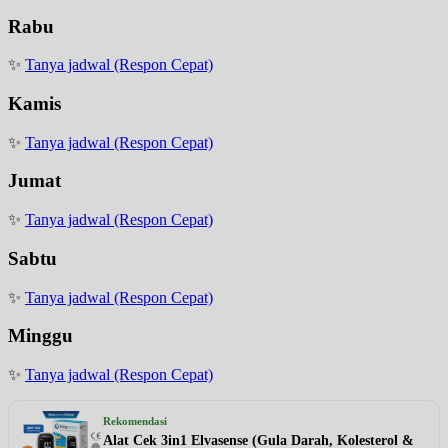
Rabu
✨
Tanya jadwal (Respon Cepat)
Kamis
✨
Tanya jadwal (Respon Cepat)
Jumat
✨
Tanya jadwal (Respon Cepat)
Sabtu
✨
Tanya jadwal (Respon Cepat)
Minggu
✨
Tanya jadwal (Respon Cepat)
Rekomendasi
Alat Cek 3in1 Elvasense (Gula Darah, Kolesterol &