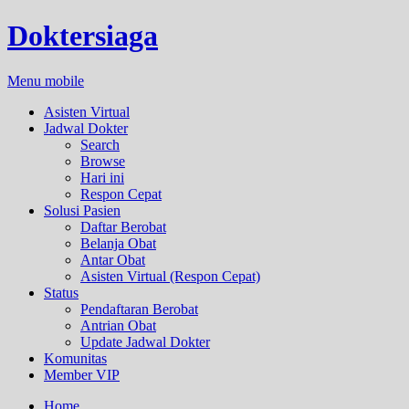
Doktersiaga
Menu mobile
Asisten Virtual
Jadwal Dokter
Search
Browse
Hari ini
Respon Cepat
Solusi Pasien
Daftar Berobat
Belanja Obat
Antar Obat
Asisten Virtual (Respon Cepat)
Status
Pendaftaran Berobat
Antrian Obat
Update Jadwal Dokter
Komunitas
Member VIP
Home