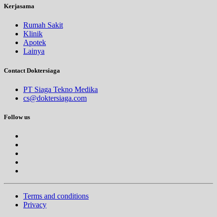
Kerjasama
Rumah Sakit
Klinik
Apotek
Lainya
Contact Doktersiaga
PT Siaga Tekno Medika
cs@doktersiaga.com
Follow us
Terms and conditions
Privacy