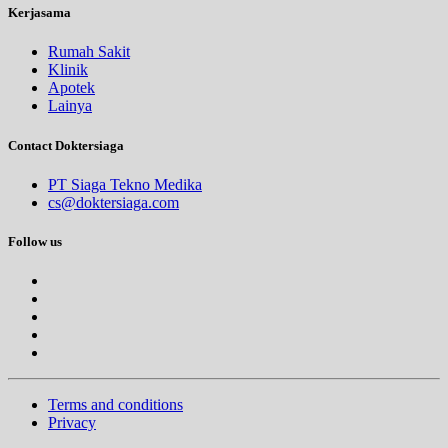
Kerjasama
Rumah Sakit
Klinik
Apotek
Lainya
Contact Doktersiaga
PT Siaga Tekno Medika
cs@doktersiaga.com
Follow us
Terms and conditions
Privacy