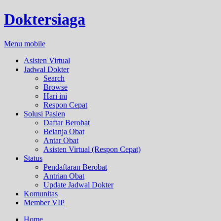
Doktersiaga
Menu mobile
Asisten Virtual
Jadwal Dokter
Search
Browse
Hari ini
Respon Cepat
Solusi Pasien
Daftar Berobat
Belanja Obat
Antar Obat
Asisten Virtual (Respon Cepat)
Status
Pendaftaran Berobat
Antrian Obat
Update Jadwal Dokter
Komunitas
Member VIP
Home