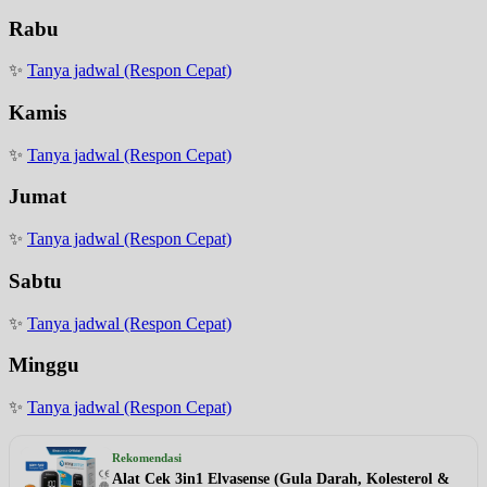
Rabu
✨
Tanya jadwal (Respon Cepat)
Kamis
✨
Tanya jadwal (Respon Cepat)
Jumat
✨
Tanya jadwal (Respon Cepat)
Sabtu
✨
Tanya jadwal (Respon Cepat)
Minggu
✨
Tanya jadwal (Respon Cepat)
Rekomendasi
Alat Cek 3in1 Elvasense (Gula Darah, Kolesterol &