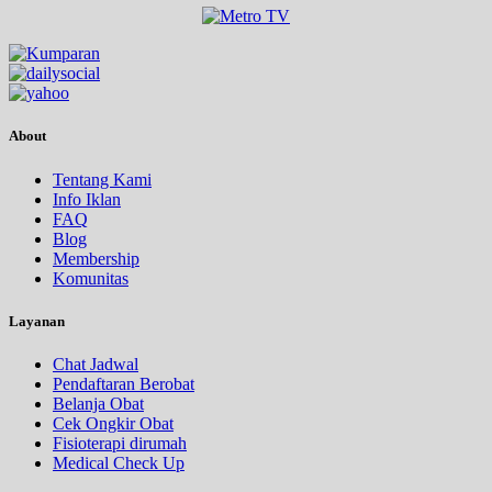
About
Tentang Kami
Info Iklan
FAQ
Blog
Membership
Komunitas
Layanan
Chat Jadwal
Pendaftaran Berobat
Belanja Obat
Cek Ongkir Obat
Fisioterapi dirumah
Medical Check Up