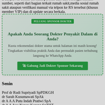
sumber, seperti dari bagian terkait rumah sakit,media sosial rumah
sakit ataupun verifikasi manual via telpon ke RS tersebut (khusus
member VIP) dan di update secara berkala.
PELUANG SPONSOR DOKTER
Apakah Anda Seorang Dokter Penyakit Dalam di
Anda?
Kuota rekomendasi dokter utama untuk halaman ini masih kosong!
Tingkatkan visibilitas praktik Anda dan permudah pasien terhubung
langsung ke WhatsApp Anda.
🚀 Gabung Jadi Dokter Sponsor Sekarang
Senin
Prof dr Rudi Supriyadi SpPDKGH
dr Sarah Kusumawati SpAk
dr A A A Putu Indah Pratiwi SpA