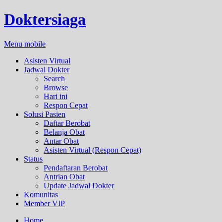
Doktersiaga
Menu mobile
Asisten Virtual
Jadwal Dokter
Search
Browse
Hari ini
Respon Cepat
Solusi Pasien
Daftar Berobat
Belanja Obat
Antar Obat
Asisten Virtual (Respon Cepat)
Status
Pendaftaran Berobat
Antrian Obat
Update Jadwal Dokter
Komunitas
Member VIP
Home