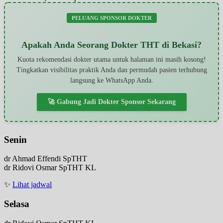
PELUANG SPONSOR DOKTER
Apakah Anda Seorang Dokter THT di Bekasi?
Kuota rekomendasi dokter utama untuk halaman ini masih kosong!
Tingkatkan visibilitas praktik Anda dan permudah pasien terhubung
langsung ke WhatsApp Anda.
🚀 Gabung Jadi Dokter Sponsor Sekarang
Senin
dr Ahmad Effendi SpTHT
dr Ridovi Osmar SpTHT KL
✨
Lihat jadwal
Selasa