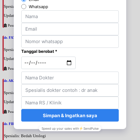
Spesialis: Bedah Urologi
Update terakhir: 2026-08-06 18:46:06
Pusat Pertamina
dr. FATAN ABSHARI, SpU
Spesialis: Bedah Urologi
Update terakhir: 2026-08-06 18:42:13
Pusat Pertamina
dr. AKBARI WAHYUDI KUSUMAH, SpU
Spesialis: Bedah Urologi
Update terakhir: 2026-08-06 18:38:38
Pusat Pertamina
dr. FIRTANTYO ADI SYAHPUTRA, SpU
Spesialis: Bedah Urologi