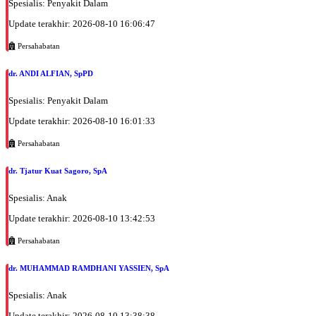
Spesialis: Penyakit Dalam
Update terakhir: 2026-08-10 16:06:47
Persahabatan
dr. ANDI ALFIAN, SpPD
Spesialis: Penyakit Dalam
Update terakhir: 2026-08-10 16:01:33
Persahabatan
dr. Tjatur Kuat Sagoro, SpA
Spesialis: Anak
Update terakhir: 2026-08-10 13:42:53
Persahabatan
dr. MUHAMMAD RAMDHANI YASSIEN, SpA
Spesialis: Anak
Update terakhir: 2026-08-10 13:38:38