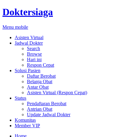
Doktersiaga
Menu mobile
Asisten Virtual
Jadwal Dokter
Search
Browse
Hari ini
Respon Cepat
Solusi Pasien
Daftar Berobat
Belanja Obat
Antar Obat
Asisten Virtual (Respon Cepat)
Status
Pendaftaran Berobat
Antrian Obat
Update Jadwal Dokter
Komunitas
Member VIP
Home