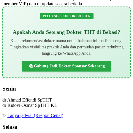
member VIP) dan di update secara berkala.
PELUANG SPONSOR DOKTER
Apakah Anda Seorang Dokter THT di Bekasi?
Kuota rekomendasi dokter utama untuk halaman ini masih kosong!
Tingkatkan visibilitas praktik Anda dan permudah pasien terhubung
langsung ke WhatsApp Anda.
🚀 Gabung Jadi Dokter Sponsor Sekarang
Senin
dr Ahmad Effendi SpTHT
dr Ridovi Osmar SpTHT KL
✨
Tanya jadwal (Respon Cepat)
Selasa