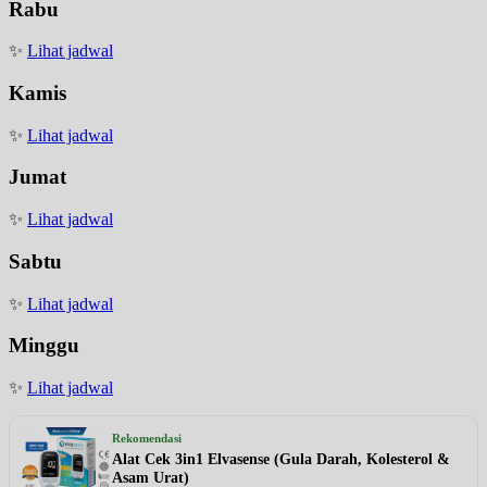
Rabu
✨
Lihat jadwal
Kamis
✨
Lihat jadwal
Jumat
✨
Lihat jadwal
Sabtu
✨
Lihat jadwal
Minggu
✨
Lihat jadwal
Rekomendasi
Alat Cek 3in1 Elvasense (Gula Darah, Kolesterol &
Asam Urat)