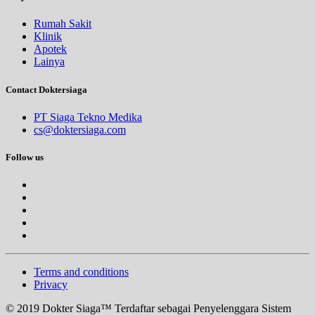
Rumah Sakit
Klinik
Apotek
Lainya
Contact Doktersiaga
PT Siaga Tekno Medika
cs@doktersiaga.com
Follow us
Terms and conditions
Privacy
© 2019 Dokter Siaga™ Terdaftar sebagai Penyelenggara Sistem