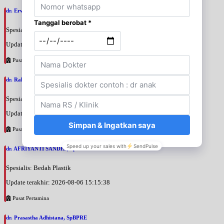
dr. Erwin Danil Yulian, SpBOnk
Spesialis: Bedah Onkologi
Update terakhir: 2026-08-06 17:39:08
Pusat Pertamina
dr. Rahim Purba, SpBS
Spesialis: Bedah Saraf
Update terakhir: 2026-08-06 15:19:02
Pusat Pertamina
dr. AFRIYANTI SANDHI, SpBPRE
Spesialis: Bedah Plastik
Update terakhir: 2026-08-06 15:15:38
Pusat Pertamina
dr. Prasastha Adhistana, SpBPRE