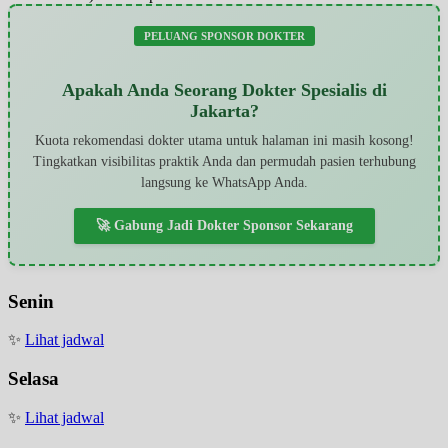
PELUANG SPONSOR DOKTER
Apakah Anda Seorang Dokter Spesialis di
Jakarta?
Kuota rekomendasi dokter utama untuk halaman ini masih kosong!
Tingkatkan visibilitas praktik Anda dan permudah pasien terhubung
langsung ke WhatsApp Anda.
🚀 Gabung Jadi Dokter Sponsor Sekarang
Senin
✨
Lihat jadwal
Selasa
✨
Lihat jadwal