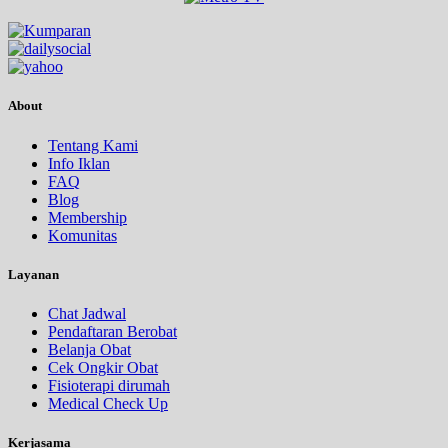
About
Tentang Kami
Info Iklan
FAQ
Blog
Membership
Komunitas
Layanan
Chat Jadwal
Pendaftaran Berobat
Belanja Obat
Cek Ongkir Obat
Fisioterapi dirumah
Medical Check Up
Kerjasama