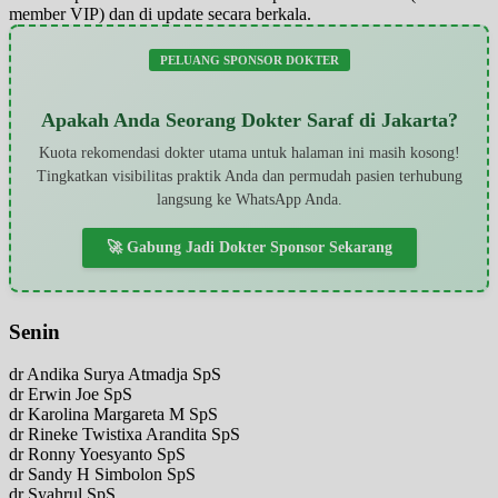
member VIP) dan di update secara berkala.
PELUANG SPONSOR DOKTER
Apakah Anda Seorang Dokter Saraf di Jakarta?
Kuota rekomendasi dokter utama untuk halaman ini masih kosong!
Tingkatkan visibilitas praktik Anda dan permudah pasien terhubung
langsung ke WhatsApp Anda.
🚀 Gabung Jadi Dokter Sponsor Sekarang
Senin
dr Andika Surya Atmadja SpS
dr Erwin Joe SpS
dr Karolina Margareta M SpS
dr Rineke Twistixa Arandita SpS
dr Ronny Yoesyanto SpS
dr Sandy H Simbolon SpS
dr Syahrul SpS