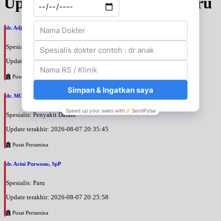
Update Jadwal Dokter terbaru
dr. Adji Suprajitno, SpPD
Spesialis: Penyakit Dalam
Update terakhir: 2026-08-07 20:37:59
Pusat Pertamina
dr. MOCHAMAD PASHA, SpPD
Spesialis: Penyakit Dalam
Update terakhir: 2026-08-07 20:35:45
Pusat Pertamina
dr. Arini Purwono, SpP
Spesialis: Paru
Update terakhir: 2026-08-07 20:25:58
Pusat Pertamina