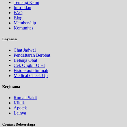
Tentang Kami
Info Iklan
FAQ
Blog
Membership
Komunitas
Layanan
Chat Jadwal
Pendaftaran Berobat
Belanja Obat
Cek Ongkir Obat
Fisioterapi dirumah
Medical Check Up
Kerjasama
Rumah Sakit
Klinik
Apotek
Lainya
Contact Doktersiaga