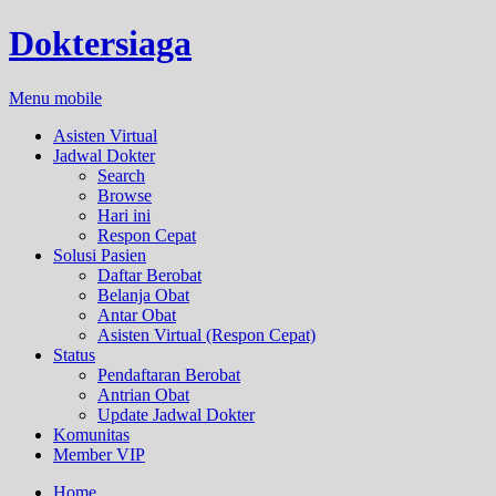
Doktersiaga
Menu mobile
Asisten Virtual
Jadwal Dokter
Search
Browse
Hari ini
Respon Cepat
Solusi Pasien
Daftar Berobat
Belanja Obat
Antar Obat
Asisten Virtual (Respon Cepat)
Status
Pendaftaran Berobat
Antrian Obat
Update Jadwal Dokter
Komunitas
Member VIP
Home