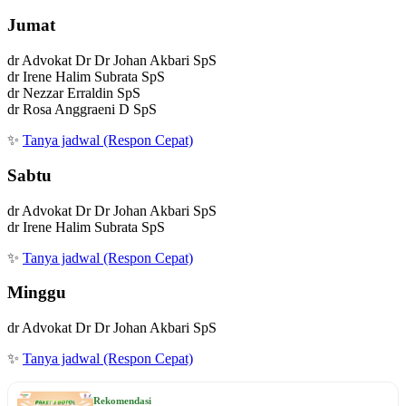
Jumat
dr Advokat Dr Dr Johan Akbari SpS
dr Irene Halim Subrata SpS
dr Nezzar Erraldin SpS
dr Rosa Anggraeni D SpS
✨
Tanya jadwal (Respon Cepat)
Sabtu
dr Advokat Dr Dr Johan Akbari SpS
dr Irene Halim Subrata SpS
✨
Tanya jadwal (Respon Cepat)
Minggu
dr Advokat Dr Dr Johan Akbari SpS
✨
Tanya jadwal (Respon Cepat)
Rekomendasi