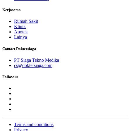
Kerjasama
Rumah Sakit
Klinik
Apotek
Lainya
Contact Doktersiaga
PT Siaga Tekno Medika
cs@doktersiaga.com
Follow us
Terms and conditions
Privacy