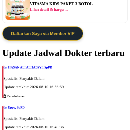
VITASMA KIDS PAKET 3 BOTOL
Lihat detail & harga →
Daftarkan Saya via Member VIP
Update Jadwal Dokter terbaru
dr. HASAN ALI ALHABSYI, SpPD
Spesialis: Penyakit Dalam
Update terakhir: 2026-08-10 16:56:59
Persahabatan
dr. Eppy, SpPD
Spesialis: Penyakit Dalam
Update terakhir: 2026-08-10 16:40:36