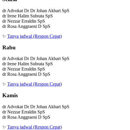
dr Advokat Dr Dr Johan Akbari SpS
dr Irene Halim Subrata SpS
dr Nezzar Erraldin SpS
dr Rosa Anggraeni D SpS
✨
Tanya jadwal (Respon Cepat)
Rabu
dr Advokat Dr Dr Johan Akbari SpS
dr Irene Halim Subrata SpS
dr Nezzar Erraldin SpS
dr Rosa Anggraeni D SpS
✨
Tanya jadwal (Respon Cepat)
Kamis
dr Advokat Dr Dr Johan Akbari SpS
dr Nezzar Erraldin SpS
dr Rosa Anggraeni D SpS
✨
Tanya jadwal (Respon Cepat)