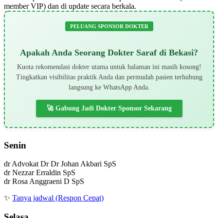
member VIP) dan di update secara berkala.
PELUANG SPONSOR DOKTER
Apakah Anda Seorang Dokter Saraf di Bekasi?
Kuota rekomendasi dokter utama untuk halaman ini masih kosong!
Tingkatkan visibilitas praktik Anda dan permudah pasien terhubung
langsung ke WhatsApp Anda.
🚀 Gabung Jadi Dokter Sponsor Sekarang
Senin
dr Advokat Dr Dr Johan Akbari SpS
dr Nezzar Erraldin SpS
dr Rosa Anggraeni D SpS
✨
Tanya jadwal (Respon Cepat)
Selasa