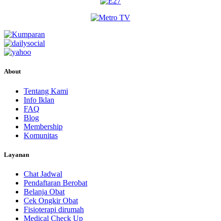
About
Tentang Kami
Info Iklan
FAQ
Blog
Membership
Komunitas
Layanan
Chat Jadwal
Pendaftaran Berobat
Belanja Obat
Cek Ongkir Obat
Fisioterapi dirumah
Medical Check Up