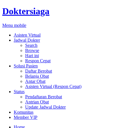
Doktersiaga
Menu mobile
Asisten Virtual
Jadwal Dokter
Search
Browse
Hari ini
Respon Cepat
Solusi Pasien
Daftar Berobat
Belanja Obat
Antar Obat
Asisten Virtual (Respon Cepat)
Status
Pendaftaran Berobat
Antrian Obat
Update Jadwal Dokter
Komunitas
Member VIP
Home